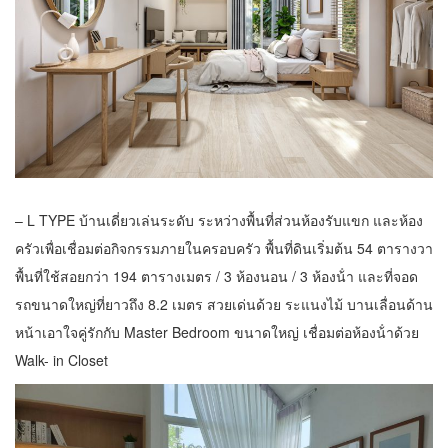
– L TYPE บ้านเดี่ยวเล่นระดับ ระหว่างพื้นที่ส่วนห้องรับแขก และห้อง
ครัวเพื่อเชื่อมต่อกิจกรรมภายในครอบครัว พื้นที่ดินเริ่มต้น 54 ตารางวา
พื้นที่ใช้สอยกว่า 194 ตารางเมตร / 3 ห้องนอน / 3 ห้องน้ํา และที่จอด
รถขนาดใหญ่ที่ยาวถึง 8.2 เมตร สวยเด่นด้วย ระแนงไม้ บานเลื่อนด้าน
หน้าเอาใจคู่รักกับ Master Bedroom ขนาดใหญ่ เชื่อมต่อห้องน้ําด้วย
Walk- in Closet