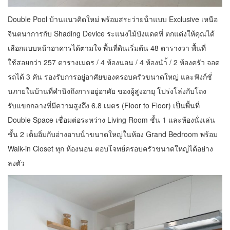
Double Pool บ้านแนวคิดใหม่ พร้อมสระว่ายน้ําแบบ Exclusive เหนือ
จินตนาการกับ Shading Device ระแนงไม้บังแดดที่ ตกแต่งให้คุณได้
เลือกแบบหน้าอาคารได้ตามใจ พื้นที่ดินเริ่มต้น 48 ตารางวา พื้นที่
ใช้สอยกว่า 257 ตารางเมตร / 4 ห้องนอน / 4 ห้องนํา้ / 2 ห้องครัว จอด
รถได้ 3 คัน รองรับการอยู่อาศัยของครอบครัวขนาดใหญ่ และฟังก์ชั่
นภายในบ้านที่คํานึงถึงการอยู่อาศัย ของผู้สูงอายุ โปร่งโล่งกับโถง
รับแขกกลางที่มีความสูงถึง 6.8 เมตร (Floor to Floor) เป็นพื้นที่
Double Space เชื่อมต่อระหว่าง Living Room ชั้น 1 และห้องนั่งเล่น
ชั้น 2 เต็มอิ่มกับอ่างอาบน้ําขนาดใหญ่ในห้อง Grand Bedroom พร้อม
Walk-in Closet ทุก ห้องนอน ตอบโจทย์ครอบครัวขนาดใหญ่ได้อย่าง
ลงตัว