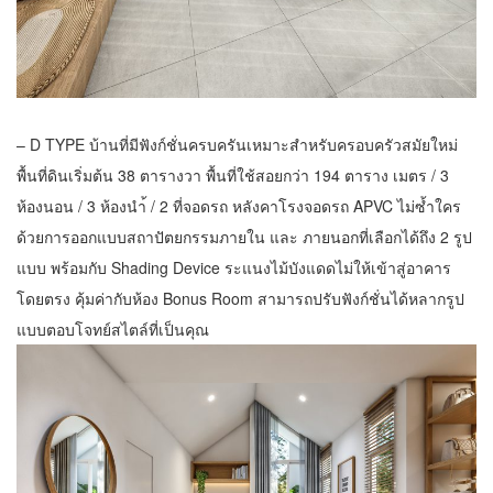
– D TYPE บ้านที่มีฟังก์ชั่นครบครันเหมาะสําหรับครอบครัวสมัยใหม่
พื้นที่ดินเริ่มต้น 38 ตารางวา พื้นที่ใช้สอยกว่า 194 ตาราง เมตร / 3
ห้องนอน / 3 ห้องนํา้ / 2 ที่จอดรถ หลังคาโรงจอดรถ APVC ไม่ซ้ำใคร
ด้วยการออกแบบสถาปัตยกรรมภายใน และ ภายนอกที่เลือกได้ถึง 2 รูป
แบบ พร้อมกับ Shading Device ระแนงไม้บังแดดไม่ให้เข้าสู่อาคาร
โดยตรง คุ้มค่ากับห้อง Bonus Room สามารถปรับฟังก์ชั่นได้หลากรูป
แบบตอบโจทย์สไตล์ที่เป็นคุณ