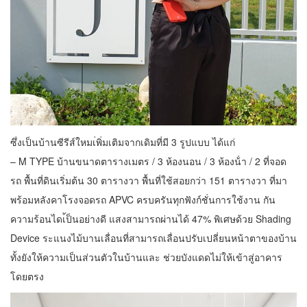
ซึ่งเป็นบ้านซีรีส์ใหมเ่พิ่มเติมจากเดิมที่มี 3 รูปแบบ ได้แก่
– M TYPE บ้านขนาดตารางเมตร / 3 ห้องนอน / 3 ห้องน้ํา / 2 ที่จอด
รถ พื้นที่ดินเริ่มต้น 30 ตารางวา พื้นที่ใช้สอยกว่า 151 ตารางวา ที่มา
พร้อมหลังคาโรงจอดรถ APVC ครบครันทุกฟังก์ชั่นการใช้งาน กัน
ความร้อนไดเ้ป็นอย่างดี แสงสามารถผ่านได้ 47% พิเศษด้วย Shading
Device ระแนงไม้บานเลื่อนที่สามารถเลื่อนปรับเปลี่ยนหน้าตาของบ้าน
ทั้งยังให้ความเป็นส่วนตัวในบ้านและ ช่วยบังแดดไม่ให้เข้าสู่อาคาร
โดยตรง