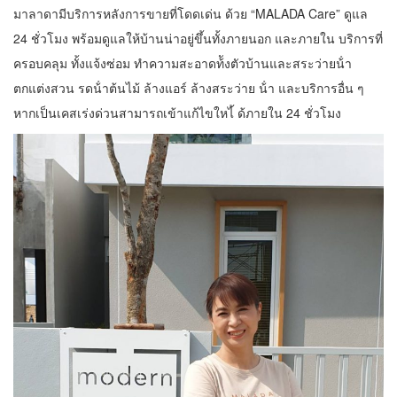
มาลาดามีบริการหลังการขายที่โดดเด่น ด้วย “MALADA Care” ดูแล
24 ชั่วโมง พร้อมดูแลให้บ้านน่าอยู่ขึ้นทั้งภายนอก และภายใน บริการที่
ครอบคลุม ทั้งแจ้งซ่อม ทําความสะอาดท้ังตัวบ้านและสระว่ายน้ํา
ตกแต่งสวน รดน้ําต้นไม้ ล้างแอร์ ล้างสระว่าย น้ํา และบริการอื่น ๆ
หากเป็นเคสเร่งด่วนสามารถเข้าแก้ไขใหไ้ ด้ภายใน 24 ชั่วโมง