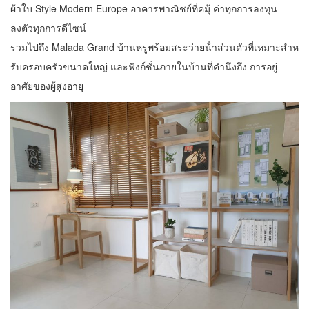
ผ้าใบ Style Modern Europe อาคารพาณิชย์ที่คมุ้ ค่าทุกการลงทุน
ลงตัวทุกการดีไซน์
รวมไปถึง Malada Grand บ้านหรูพร้อมสระว่ายน้ําส่วนตัวที่เหมาะสําห
รับครอบครัวขนาดใหญ่ และฟังก์ชั่นภายในบ้านที่คํานึงถึง การอยู่
อาศัยของผู้สูงอายุ