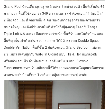
Grand Pool บ้านเดี่ยวสุดหรู พรอ้ มสระว่ายน้ําส่วนตัว พื้นที่เริ่มต้น 69
ตารางวา พื้นที่ใช้สอยกว่า 349 ตารางเมตร / 4 ห้องนอน / 4 ห้องน้ำ /
2 ห้องครัว และที่ จอดรถถึง 4 คัน รองรับการอยู่อาศัยของครอบครัว
ขนาดใหญ่ และฟังก์ชั่นภายในที่ คํานึงถึงผู้สูงอายุ โออ่ากับโถงสูง
Triple Loft 6.5 เมตร เชื่อมต่อสระว่ายน้ํา พื้นที่รับแขกในตัวบ้าน และ
พื้นที่ทุกชั้นเข้าด้วยกัน ระบายอากาศได้ดีด้วยระบบ Double Space
Double Ventilation พื้นที่ชั้น 2 กับห้องนอน Grand Bedroom เพดาน
2.9 เมตร พิเศษสุดกับ Walk- in Closet แบบ His & Her แยกสองฝั่ง
พร้อมอ่างอาบน้ํา พื้นที่อเนกประสงค์บนชั้น 3 แบบ Flexible
Functionสามารถปรับเปลี่ยนพนื้ที่ได้หลากหลายตามใจคุณเหนือความ
คาดหมายกับบ้านที่ตอบโจทย์ความคุ้มค่าของการอยู่ อาศัย