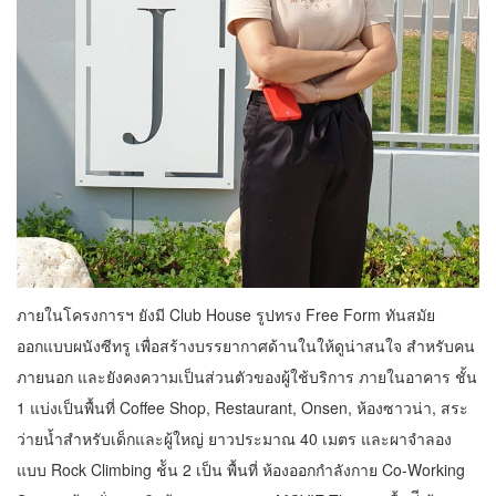
ภายในโครงการฯ ยังมี Club House รูปทรง Free Form ทันสมัย
ออกแบบผนังซีทรู เพื่อสร้างบรรยากาศด้านในให้ดูน่าสนใจ สําหรับคน
ภายนอก และยังคงความเป็นส่วนตัวของผู้ใช้บริการ ภายในอาคาร ชั้น
1 แบ่งเป็นพื้นที่ Coffee Shop, Restaurant, Onsen, ห้องซาวน่า, สระ
ว่ายน้ำสําหรับเด็กและผู้ใหญ่ ยาวประมาณ 40 เมตร และผาจําลอง
แบบ Rock Climbing ช้ัน 2 เป็น พื้นที่ ห้องออกกําลังกาย Co-Working