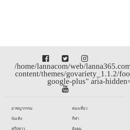
/home/lannacom/web/lanna365.com
content/themes/govariety_1.1.2/foo
google-plus" aria-hidden
อาชญากรรม
ท่องเที่ยว
บันเทิง
กีฬา
สกู๊ปข่าว
สังคม