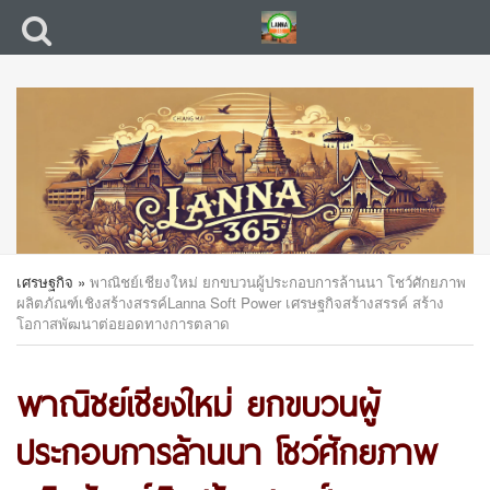
เศรษฐกิจ
»
พาณิชย์เชียงใหม่ ยกขบวนผู้ประกอบการล้านนา โชว์ศักยภาพ
ผลิตภัณฑ์เชิงสร้างสรรค์Lanna Soft Power เศรษฐกิจสร้างสรรค์ สร้าง
โอกาสพัฒนาต่อยอดทางการตลาด
พาณิชย์เชียงใหม่ ยกขบวนผู้
ประกอบการล้านนา โชว์ศักยภาพ