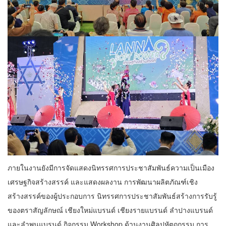
ภายในงานยังมีการจัดแสดงนิทรรศการประชาสัมพันธ์ความเป็นเมือง
เศรษฐกิจสร้างสรรค์ และแสดงผลงาน การพัฒนาผลิตภัณฑ์เชิง
สร้างสรรค์ของผู้ประกอบการ นิทรรศการประชาสัมพันธ์สร้างการรับรู้
ของตราสัญลักษณ์ เชียงใหม่แบรนด์ เชียงรายแบรนด์ ลำปางแบรนด์
และลำพูนแบรนด์ กิจกรรม Workshop ด้านงานศิลปหัตถกรรม การ