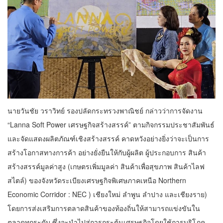
นายวันชัย วราวิทย์ รองปลัดกระทรวงพาณิชย์ กล่าวว่าการจัดงาน
“Lanna Soft Power เศรษฐกิจสร้างสรรค์” ตามกิจกรรมประชาสัมพันธ์
และจัดแสดงผลิตภัณฑ์เชิงสร้างสรรค์ คาดหวังอย่างยิ่งว่าจะเป็นการ
สร้างโอกาสทางการค้า อย่างยั่งยืนให้กับผู้ผลิต ผู้ประกอบการ สินค้า
สร้างสรรค์มูลค่าสูง (เกษตรเพิ่มมูลค่า สินค้าเพื่อสุขภาพ สินค้าไลฟ
สไตล์) ของจังหวัดระเบียงเศรษฐกิจพิเศษภาคเหนือ Northern
Economic Corridor : NEC ) เชียงใหม่ ลำพูน ลำปาง และเชียงราย)
โดยการส่งเสริมการตลาดสินค้าของท้องถิ่นให้สามารถแข่งขันใน
ตลาดทุกระดับ ซึ่งจะนำไปสู่การกระตุ้นเศรษฐกิจโดยใช้การบริโภค