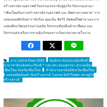
สร้างสรรค์งานคราฟท์ กิจกรรมเจรจาจับคู่ธุรกิจ กิจกรรมเสวนา
“เชียงใหม่กับการสร้างสรรค์งานคราฟท์ และ ทิศทางการตลาด” การ
แสดงของศิลปินดารานักร้อง คุณเข้ม หัสวีร์ ภัคพงษ์ไพศาล และการ
แสดงศิลปวัฒนธรรมร่วมสมัย กิจกรรมช้อปสินค้านาทีทอง และ
กิจกรรมส่งเสริมการขายลุ้นรับของรางวัลมากมายภายในงาน
งาน Lanna Expo 2023
ศูนย์ประชุมและแสดงสินค้า
นานาชาติเฉลิมพระเกียรติ 7 รอบ พระชนมพรรษา อำเภอเมือง
เชียงใหม่ จังหวัดเชียงใหม่
สำนักงานพาณิชย์จังหวัดเชียงใหม่
แสดงผลิตภัณฑ์ เชิงสร้างสรรค์ “Lanna Soft Power เศรษฐกิจ
สร้างสรรค์”