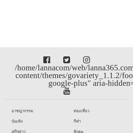
/home/lannacom/web/lanna365.com
content/themes/govariety_1.1.2/foo
google-plus" aria-hidden
อาชญากรรม
ท่องเที่ยว
บันเทิง
กีฬา
สกู๊ปข่าว
สังคม