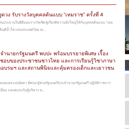
ชูดวง รับรางวัลบุคคลต้นแบบ “เหมราช” ครั้งที่ 4
็นประธานในพิธีมอบรางวัลเชิดชูเกียรติความยิ่งใหญ่ให้กับบุคคลต้นแบบ “เหม
ิธิดินดีน้ำใส แห่งประเทศไทย ณ...
ระจำนายกรัฐมนตรี พบปะ พร้อมบรรยายพิเศษ เริื่อง
ผิดชอบของประชาชนชาวไทย และการเรียนรู้วิชาภาษา
ฝึกอบรมฯ และสถานพินิจและคุ้มครองเด็กและเยาวชน
น. หม่อมหลวงปนัดดา ดิศกุล ผู้ช่วยรัฐมนตรีประจำนายกรัฐมนตรี ปฏิบัติราชการ
ี่ยม และพบปะกับผู้บริหาร ข...