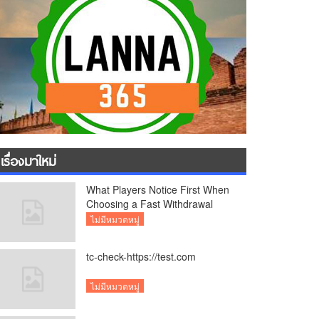
เรื่องมาใหม่
What Players Notice First When
Choosing a Fast Withdrawal
Casino UK
ไม่มีหมวดหมู่
tc-check-https://test.com
ไม่มีหมวดหมู่