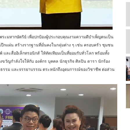
พระมหากษัตริย์ เพื่อปกป้องผู้ประกอบคุณงามความดีบำเพ็ญตนเป็น
ปึกแผ่น สร้างรากฐานที่มั่นคงในกลุ่มต่าง ๆ เช่น ครอบครัว ชุมชน
 และสื่ออิเล็กทรอนิกส์ ให้ทัดเทียมเป็นที่ยอมรับทั่วโลก พร้อมทั้ง
งขวัญกำลังใจให้กับ องค์กร บุคคล นักธุรกิจ ศิลปิน ดารา นักร้อง
ริยธรรม และจรรยาบรรณ ตระหนักถึงอุดมการณ์ของวิชาชีพ ต่อส่วน