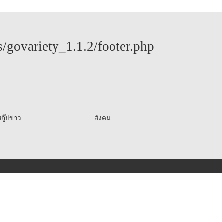
govariety_1.1.2/footer.php
กู๊ปข่าว
สังคม