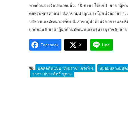
ทางด้านรางวัลประกอบด้วย 10 สาขา ได้แก่ 1. สาขาผู้
ต่อพระพุทธศาสนา 3.สาขาผู้นำคุณประโยชน์จิตอาสา 4. ส
บริหารและพัฒนาองค์กร 6. สาขาผู้นำด้านวิชาการและพัฒน
แวดล้อม 8.สาขาผู้นำด้านพัฒนาและบริหารธุรกิจ 9. สา
Facebook
X
Line
บุคคลต้นแบบ “เหมราช” ครั้งที่ 4
หม่อมหลวงปนัดด
อาจารย์ประสิทธิ์ ชูดวง