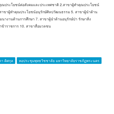
ทำคุณประโยชน์ต่อสังคมและประเทศชาติ 2.สาขาผู้ทำคุณประโยชน์
าขาผู้ทำคุณประโยชน์อนุรักษ์ศิลปวัฒนธรรม 5. สาขาผู้นำด้าน
างานด้านการศึกษา 7. สาขาผู้นำด้านอนุรักษ์ป่า รักษาสิ่ง
ขาข้าราชการ 10. สาขาสื่อมวลชน
า ดิศกุล
หอประชุมพุทธวิชชาลัย มหาวิทยาลัยราชภัฏพระนคร