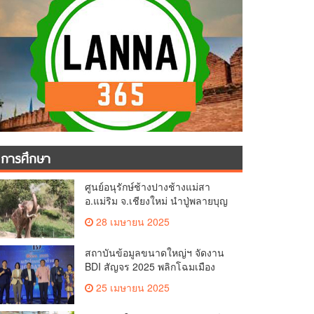
การศึกษา
ศูนย์อนุรักษ์ช้างปางช้างแม่สา
อ.แม่ริม จ.เชียงใหม่ นำปู่พลายบุญ
เป็ง วัยกว่า 65 ปี เข้าสู่บ้านพักช้าง
28 เมษายน 2025
ชรา เพื่อพักผ่อนเต็มที่
สถาบันข้อมูลขนาดใหญ่ฯ จัดงาน
BDI สัญจร 2025 พลิกโฉมเมือง
ด้วย Big Data & AI ครั้งที่ 2 ที่
25 เมษายน 2025
จ.เชียงใหม่ ผลักดันการใช้ข้อมูล
เพื่อยกระดับเมือง สังคม และ