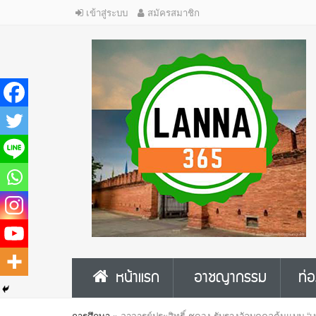
เข้าสู่ระบบ
สมัครสมาชิก
หน้าแรก
อาชญากรรม
ท่อ
การศึกษา
»
อาจารย์ประสิทธิ์ ชูดวง รับรางวัลบุคคลต้นแบบ “เห