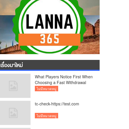
เรื่องมาใหม่
What Players Notice First When
Choosing a Fast Withdrawal
Casino UK
ไม่มีหมวดหมู่
tc-check-https://test.com
ไม่มีหมวดหมู่