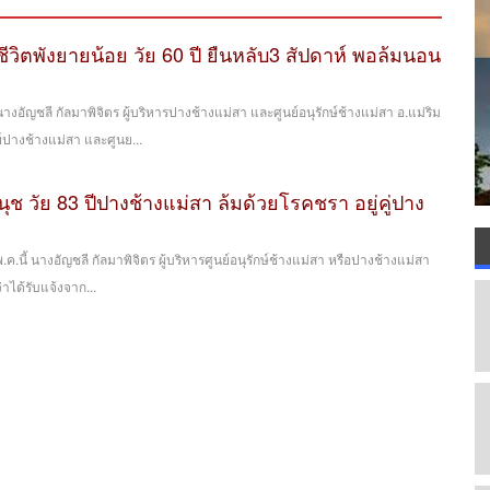
ชีวิตพังยายน้อย วัย 60 ปี ยืนหลับ3 สัปดาห์ พอล้มนอน
างอัญชลี กัลมาพิจิตร ผู้บริหารปางช้างแม่สา และศูนย์อนุรักษ์ช้างแม่สา อ.แม่ริม
์ปางช้างแม่สา และศูนย...
านุช วัย 83 ปีปางช้างแม่สา ล้มด้วยโรคชรา อยู่คู่ปาง
 พ.ค.นี้ นางอัญชลี กัลมาพิจิตร ผู้บริหารศูนย์อนุรักษ์ช้างแม่สา หรือปางช้างแม่สา
่าได้รับแจ้งจาก...