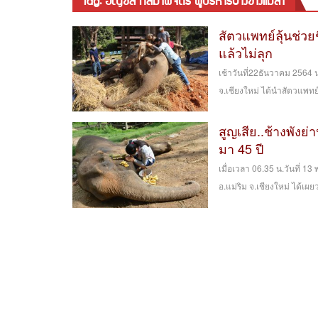
tag: อัญชลี กัลมาพิจิตร ผู้บริหารปางช้างแม่สา
สัตวแพทย์ลุ้นช่วย
แล้วไม่ลุก
เช้าวันที่22ธันวาคม 2564 น
จ.เชียงใหม่ ได้นำสัตวแพทย
สูญเสีย..ช้างพังย่
มา 45 ปี
เมื่อเวลา 06.35 น.วันที่ 13
อ.แม่ริม จ.เชียงใหม่ ได้เผยว