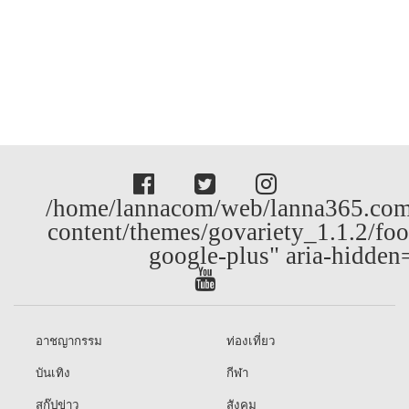
/home/lannacom/web/lanna365.com
content/themes/govariety_1.1.2/foo
google-plus" aria-hidden
อาชญากรรม
ท่องเที่ยว
บันเทิง
กีฬา
สกู๊ปข่าว
สังคม