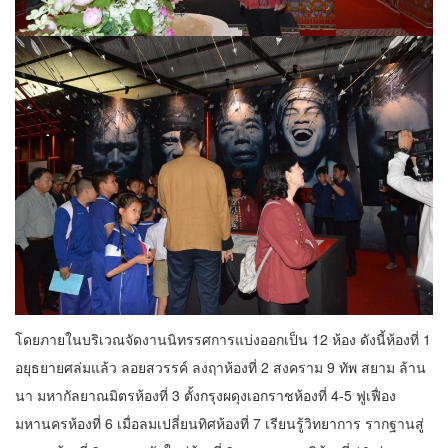
โดยภายในบริเวณจัดงานนิทรรศการแบ่งออกเป็น 12 ห้อง ดังนี้ห้องที่ 1
อยุธยายศล่มแล้ว ลอยสวรรค์ ลงฤาห้องที่ 2 สงคราม 9 ทัพ สยาม ล้าน
นา มหากัลยาณมิตรห้องที่ 3 ตั้งกรุงผดุงเอกราชห้องที่ 4-5 ฟูเฟื่อง
มหานครห้องที่ 6 เมื่อลมเปลี่ยนทิศห้องที่ 7 เรียนรู้วิทยาการ รากฐานสู่