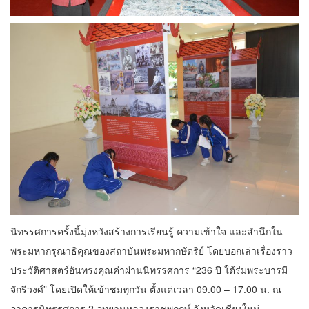
นิทรรศการครั้งนี้มุ่งหวังสร้างการเรียนรู้ ความเข้าใจ และสำนึกใน
พระมหากรุณาธิคุณของสถาบันพระมหากษัตริย์ โดยบอกเล่าเรื่องราว
ประวัติศาสตร์อันทรงคุณค่าผ่านนิทรรศการ “236 ปี ใต้ร่มพระบารมี
จักรีวงศ์” โดยเปิดให้เข้าชมทุกวัน ตั้งแต่เวลา 09.00 – 17.00 น. ณ
อาคารนิทรรศการ 2 อุทยานหลวงราชพฤกษ์ จังหวัดเชียงใหม่