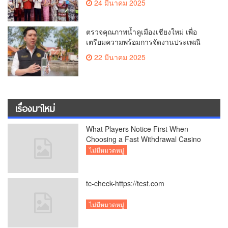
24 มีนาคม 2025
ตรวจคุณภาพน้ำคูเมืองเชียงใหม่ เพื่อ
เตรียมความพร้อมการจัดงานประเพณี
สงกรานต์ หรือป๋าเวณีปี๋ใหม่เมืองเจียงใหม่
22 มีนาคม 2025
ประจำปี 2568 บริเวณคูเมือง
เรื่องมาใหม่
What Players Notice First When
Choosing a Fast Withdrawal Casino
UK
ไม่มีหมวดหมู่
tc-check-https://test.com
ไม่มีหมวดหมู่