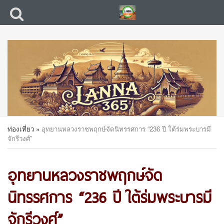
ท่องเที่ยว
»
อุทยานหลวงราชพฤกษ์จัดนิทรรศการ “236 ปี ใต้ร่มพระบารมี
จักรีวงศ์”
อุทยานหลวงราชพฤกษ์จัด
นิทรรศการ “236 ปี ใต้ร่มพระบารมี
จักรีวงศ์”