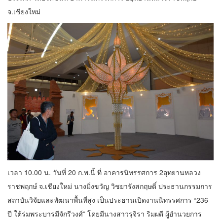
จ.เชียงใหม่
เวลา 10.00 น. วันที่ 20 ก.พ.นี้ ที่ อาคารนิทรรศการ 2อุทยานหลวง
ราชพฤกษ์ จ.เชียงใหม่ นางมิ่งขวัญ วิชยารังสกฤษดิ์ ประธานกรรมการ
สถาบันวิจัยและพัฒนาพื้นที่สูง เป็นประธานเปิดงานนิทรรศการ “236
ปี ใต้ร่มพระบารมีจักรีวงศ์” โดยมีนางสาวรุจิรา ริมผดี ผู้อำนวยการ