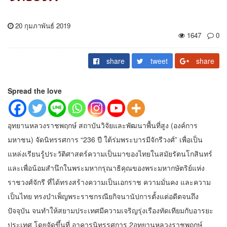
20 กุมภาพันธ์ 2019
1647
0
share
tweet
share
Spread the love
อุทยานหลวงราชพฤกษ์ สถาบันวิจัยและพัฒนาพื้นที่สูง (องค์การ
มหาชน) จัดนิทรรศการ “236 ปี ใต้ร่มพระบารมีจักรีวงศ์” เพื่อเป็น
แหล่งเรียนรู้ประวัติศาสตร์ความเป็นมาของไทยในสมัยรัตนโกสินทร์
และเพื่อน้อมสำนึกในพระมหากรุณาธิคุณของพระมหากษัตริย์แห่ง
ราชวงศ์จักรี ที่ได้ทรงสร้างความเป็นเอกราช ความมั่นคง และความ
เป็นไทย ทรงบำเพ็ญพระราชกรณียกิจนานัปการตั้งแต่อดีตจนถึง
ปัจจุบัน จนทำให้สยามประเทศมีความเจริญรุ่งเรืองทัดเทียมกับอารยะ
ประเทศ โดยจัดขึ้นที่ อาคารนิทรรศการ 2อุทยานหลวงราชพฤกษ์