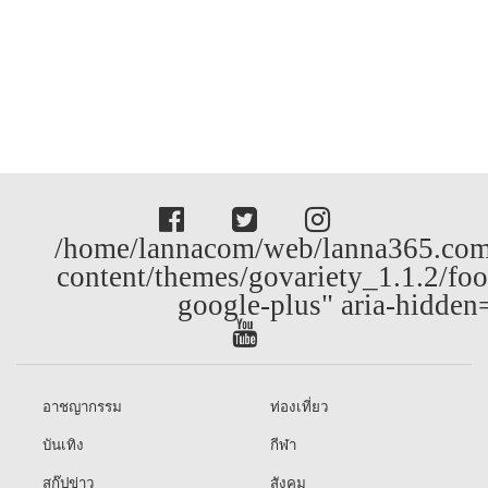
/home/lannacom/web/lanna365.com
content/themes/govariety_1.1.2/foo
google-plus" aria-hidden
อาชญากรรม
ท่องเที่ยว
บันเทิง
กีฬา
สกู๊ปข่าว
สังคม