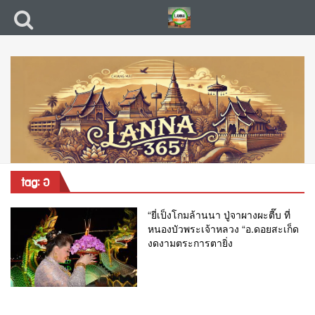
tag: อ
“ยี่เป็งโกมล้านนา ปู่จาผางผะตี๊บ ที่
หนองบัวพระเจ้าหลวง “อ.ดอยสะเก็ด
งดงามตระการตายิ่ง