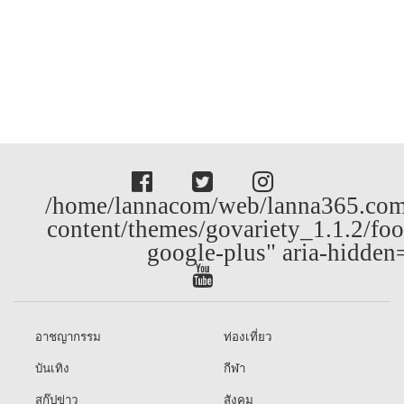
/home/lannacom/web/lanna365.com
content/themes/govariety_1.1.2/foo
google-plus" aria-hidden
อาชญากรรม
ท่องเที่ยว
บันเทิง
กีฬา
สกู๊ปข่าว
สังคม