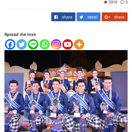
3319
0
share
tweet
share
Spread the love