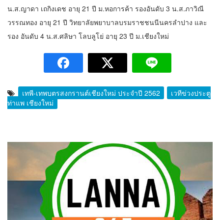
น.ส.ญาดา เถกิงเดช อายุ 21 ปี ม.หอการค้า รองอันดับ 3 น.ส.ภาวิณี
วรรณทอง อายุ 21 ปี วิทยาลัยพยาบาลบรมราชชนนีนครลำปาง และ
รอง อันดับ 4 น.ส.ศลิษา โลบลูโย่ อายุ 23 ปี ม.เชียงใหม่
เทพี-เทพบุตรสงกรานต์เชียงใหม่ ประจำปี 2562
เวทีข่วงประตู
ท่าแพ เชียงใหม่