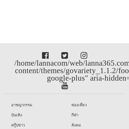
/home/lannacom/web/lanna365.com
content/themes/govariety_1.1.2/foo
google-plus" aria-hidden
อาชญากรรม
ท่องเที่ยว
บันเทิง
กีฬา
สกู๊ปข่าว
สังคม