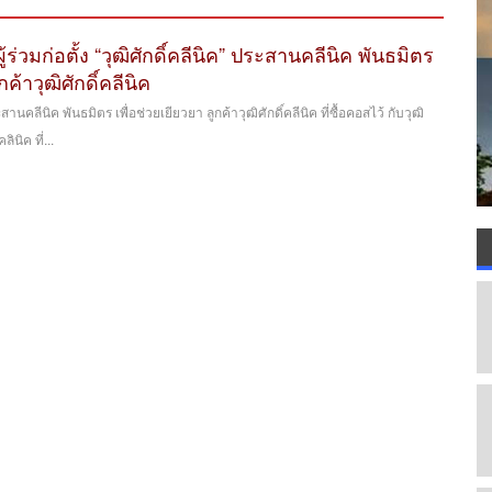
ร่วมก่อตั้ง “วุฒิศักดิ์คลีนิค” ประสานคลีนิค พันธมิตร
กค้าวุฒิศักดิ์คลีนิค
ประสานคลีนิค พันธมิตร เพื่อช่วยเยียวยา ลูกค้าวุฒิศักดิ์คลีนิค ที่ซื้อคอสไว้ กับวุฒิ
ินิค ที่...