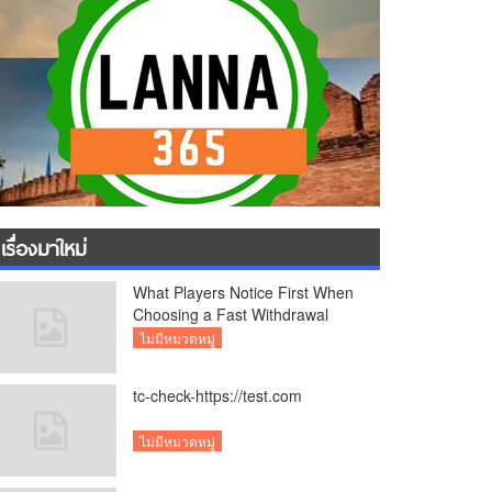
เรื่องมาใหม่
What Players Notice First When
Choosing a Fast Withdrawal
Casino UK
ไม่มีหมวดหมู่
tc-check-https://test.com
ไม่มีหมวดหมู่