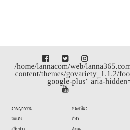
/home/lannacom/web/lanna365.com
content/themes/govariety_1.1.2/foo
google-plus" aria-hidden
อาชญากรรม
ท่องเที่ยว
บันเทิง
กีฬา
สกู๊ปข่าว
สังคม