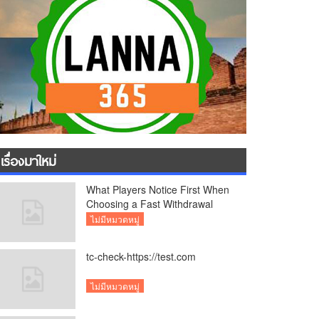
เรื่องมาใหม่
What Players Notice First When
Choosing a Fast Withdrawal
Casino UK
ไม่มีหมวดหมู่
tc-check-https://test.com
ไม่มีหมวดหมู่