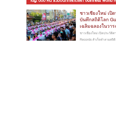
tag: 000 คน ร่วมบันทึกสถิติโลก Guinness World R
ชาวเชียงใหม่ เปิ
บันทึกสถิติโลก G
เฉลิมฉลองในวาระ
ชาวเชียงใหม่ เปิดประวัติ
Records สำเร็จทำลายสถิต