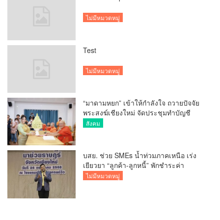
ไม่มีหมวดหมู่
Test
ไม่มีหมวดหมู่
“มาดามหยก” เข้าให้กำลังใจ ถวายปัจจัย
พระสงฆ์เชียงใหม่ จัดประชุมทำบัญชี
รายรับรายจ่ายของวัด กว่า 300 รูป ที่วัด
สังคม
สวนดอก
บสย. ช่วย SMEs น้ำท่วมภาคเหนือ เร่ง
เยียวยา “ลูกค้า-ลูกหนี้” พักชำระค่า
ธรรมเนียม-ค่างวด
ไม่มีหมวดหมู่