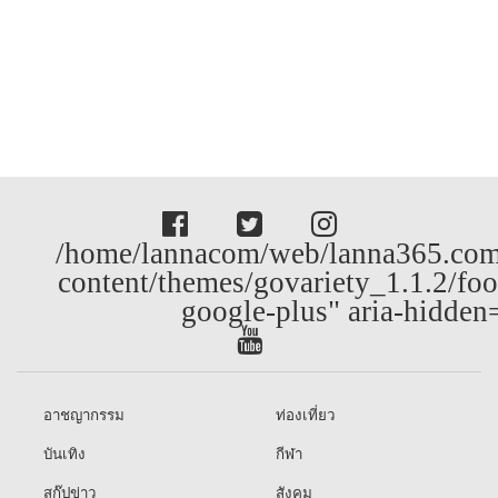
/home/lannacom/web/lanna365.com
content/themes/govariety_1.1.2/foo
google-plus" aria-hidden
อาชญากรรม
ท่องเที่ยว
บันเทิง
กีฬา
สกู๊ปข่าว
สังคม