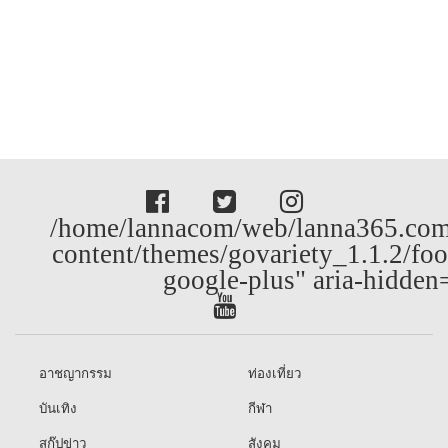
/home/lannacom/web/lanna365.com
content/themes/govariety_1.1.2/foo
google-plus" aria-hidden
อาชญากรรม
ท่องเที่ยว
บันเทิง
กีฬา
สกู๊ปข่าว
สังคม