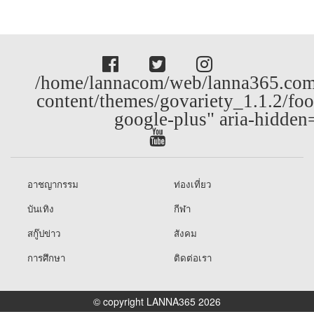
/home/lannacom/web/lanna365.com
content/themes/govariety_1.1.2/foo
google-plus" aria-hidden
อาชญากรรม
ท่องเที่ยว
บันเทิง
กีฬา
สกู๊ปข่าว
สังคม
การศึกษา
ติดต่อเรา
© copyright LANNA365 2026