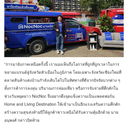
“การมายังภาคเหนือครั้งนี้ เรามองเห็นถึงโอกาสที่ถูกที่ถูกเวลาในการ
ขยายแบรนด์สู่จังหวัดหัวเมืองในภูมิภาค โดยเฉพาะจังหวัดเชียงใหม่ที่
ตลาดสินค้าแต่งบ้านกำลังเติบโตไปในทิศทางที่ดีจากปัจจัยบวกต่าง ๆ
ทั้งการค้าการลงทุน ปริมาณการท่องเที่ยว หรือการจับจ่ายที่คึกคักใน
ช่วงวันหยุดยาว NocNoc จึงอยากดึงจุดแข็งความเป็นแพลตฟอร์ม
Home and Living Destination ให้เข้ามาเป็นอีกแรงเสริมความคึกคัก
สร้างความสุขส่งท้ายปีให้ลูกค้าชาวเหนือได้รับความคุ้มอีกด้วย นาย
อนุพงศ์ กล่าวปิดท้าย