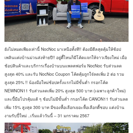
ยังไม่หมดเพียงเท่านี้ NocNoc มาเหนือทั้งที!! ต้องมีดีลสุดคุ้มให้ช้อป
เพลินแต่งบ้านม่วนส่งท้ายปี!! อยู่ตี้ไหนก็มีโค้ดแจกให้จาวเจียงใหม่ เมื่อ
ช้อปสินค้าและบริการเรื่องบ้านบนแพลตฟอร์ม NocNoc รับส่วนลด
สูงสุด 40% และรับ NocNoc Coupon โค้ดคุ้มถูกใจ๋ลดเพิ่ม 2 ต่อ รวม
สูงสุด 25% !! น้องมือใหม่ช้อปครั้งแรกไม่มีขั้นต่ำ กรอกโค้ด
NEWNON11 รับส่วนลดเพิ่ม 20% สูงสุด 500 บาท (เฉพาะลูกค้าใหม่)
และปี้มือโปรคุ้มแต้ ๆ ช้อปไม่มีขั้นต่ำ กรอกโค้ด CANON11 รับส่วนลด
เพิ่ม 15% สูงสุด 300 บาท มีของหื้อเลือกเยอะหื้อเลือกตี้ชอบ แต่งบ้าน
งามรับปี๋ใหม่ ..เริ่มแล้ววันนี้ – 31 มกราคม 2567