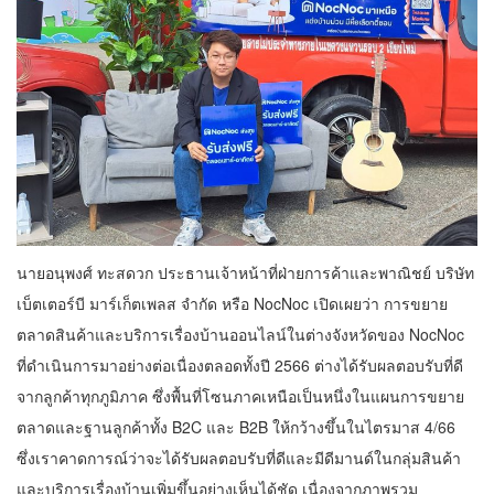
นายอนุพงศ์ ทะสดวก ประธานเจ้าหน้าที่ฝ่ายการค้าและพาณิชย์ บริษัท
เบ็ตเตอร์บี มาร์เก็ตเพลส จำกัด หรือ NocNoc เปิดเผยว่า การขยาย
ตลาดสินค้าและบริการเรื่องบ้านออนไลน์ในต่างจังหวัดของ NocNoc
ที่ดำเนินการมาอย่างต่อเนื่องตลอดทั้งปี 2566 ต่างได้รับผลตอบรับที่ดี
จากลูกค้าทุกภูมิภาค ซึ่งพื้นที่โซนภาคเหนือเป็นหนึ่งในแผนการขยาย
ตลาดและฐานลูกค้าทั้ง B2C และ B2B ให้กว้างขึ้นในไตรมาส 4/66
ซึ่งเราคาดการณ์ว่าจะได้รับผลตอบรับที่ดีและมีดีมานด์ในกลุ่มสินค้า
และบริการเรื่องบ้านเพิ่มขึ้นอย่างเห็นได้ชัด เนื่องจากภาพรวม