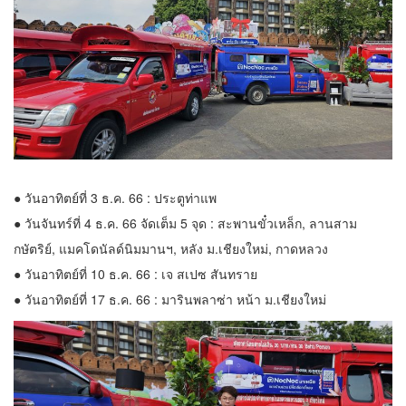
● วันอาทิตย์ที่ 3 ธ.ค. 66 : ประตูท่าแพ
● วันจันทร์ที่ 4 ธ.ค. 66 จัดเต็ม 5 จุด : สะพานขั๋วเหล็ก, ลานสาม
กษัตริย์, แมคโดนัลด์นิมมานฯ, หลัง ม.เชียงใหม่, กาดหลวง
● วันอาทิตย์ที่ 10 ธ.ค. 66 : เจ สเปซ สันทราย
● วันอาทิตย์ที่ 17 ธ.ค. 66 : มารินพลาซ่า หน้า ม.เชียงใหม่