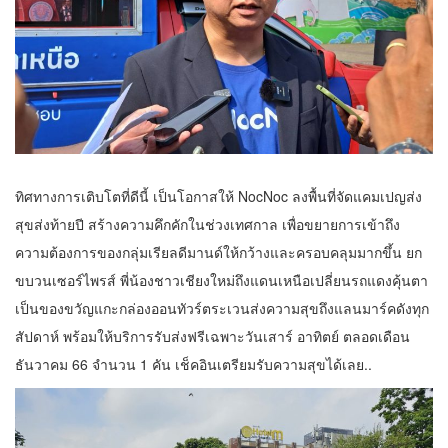
ทิศทางการเติบโตที่ดีนี้ เป็นโอกาสให้ NocNoc ลงพื้นที่จัดแคมเปญส่ง
สุขส่งท้ายปี สร้างความคึกคักในช่วงเทศกาล เพื่อขยายการเข้าถึง
ความต้องการของกลุ่มเรียลดีมานด์ให้กว้างและครอบคลุมมากขึ้น ยก
ขบวนเซอร์ไพรส์ พี่น้องชาวเชียงใหม่ถึงแดนเหนือเปลี่ยนรถแดงคุ้นตา
เป็นของขวัญแกะกล่องออนทัวร์ตระเวนส่งความสุขถึงแลนมาร์คดังทุก
สัปดาห์ พร้อมให้บริการรับส่งฟรีเฉพาะวันเสาร์ อาทิตย์ ตลอดเดือน
ธันวาคม 66 จำนวน 1 คัน เช็คอินเตรียมรับความสุขได้เลย..