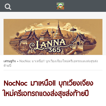
เศรษฐกิจ
»
NocNoc มาเหนือ!! บุกเวียงเจียงใหม่ครีเอทรถแดงส่งสุขส่ง
ท้ายปี
NocNoc มาเหนือ!! บุกเวียงเจียง
ใหม่ครีเอทรถแดงส่งสุขส่งท้ายปี