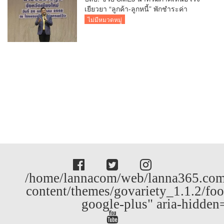
เยียวยา “ลูกค้า-ลูกหนี้” พักชำระค่า
ธรรมเนียม-ค่างวด
ไม่มีหมวดหมู่
/home/lannacom/web/lanna365.com
content/themes/govariety_1.1.2/foo
google-plus" aria-hidden