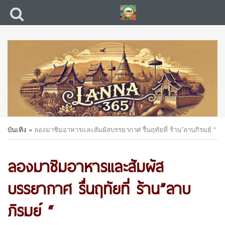
บันเทิง
»
ลองมาชิมอาหารและสัมผัสบรรยากาศ รื่นฤทัยที่ ร้าน”ลาบภิรมย์ “
ลองมาชิมอาหารและสัมผัส
บรรยากาศ รื่นฤทัยที่ ร้าน”ลาบ
ภิรมย์ “