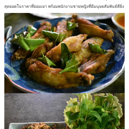
สุดยอด
ในราคาที่ย่อมเยา พร้อมพนักงานชายหญิงที่มีมนุษยสัมพันธ์ดียิ่ง