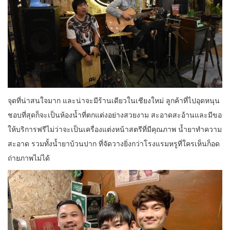
จุดที่น่าสนใจมาก และน่าจะมีร้านเดียวในเชียงใหม่ ลูกค้าที่ไปอุดหนุน
ชอบที่สุดก็จะเป็นห้องน้ำที่ตกแต่งอย่างสวยงาม สะอาดสะอ้านและมีขอ
ให้บริการฟรีไม่ว่าจะเป็นเครื่องแต่งหน้าสตรีที่มีคุณภาพ น้ำยาทำความ
สะอาด รวมทั้งน้ำยาบ้วนปาก ที่จัดวางยิ่งกว่าโรงแรมหรูที่ใครเห็นก็อด
ถ่ายภาพไม่ได้