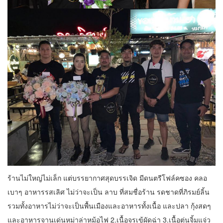
ร้านไม่ใหญ่ไม่เล็ก แต่บรรยากาศสุดบรรเจิด มีดนตรีโฟล์คซอง คลอ
เบาๆ อาหารรสเลิศ ไม่ว่าจะเป็น ลาบ ที่สมชื่อร้าน รดชาดที่ภิรมย์ลิ้น
รวมทั้งอาหารไม่ว่าจะเป็นพื้นเมืองและอาหารทั้งเนื้อ และปลา กุ้งสดๆ
และอาหารจานเด่น
หม่าล่าหม้อไฟ
2.
เนื้อจรเข้ผัดฉ่า
3.
เนื้อตุ่นจิ้มแจ่ว