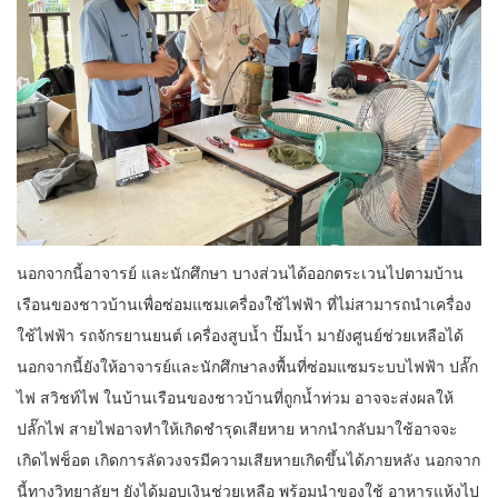
นอกจากนี้อาจารย์ และนักศึกษา บางส่วนได้ออกตระเวนไปตามบ้าน
เรือนของชาวบ้านเพื่อซ่อมแซมเครื่องใช้ไฟฟ้า ที่ไม่สามารถนำเครื่อง
ใช้ไฟฟ้า รถจักรยานยนต์ เครื่องสูบน้ำ ปั๊มน้ำ มายังศูนย์ช่วยเหลือได้
นอกจากนี้ยังให้อาจารย์และนักศึกษาลงพื้นที่ซ่อมแซมระบบไฟฟ้า ปลั๊ก
ไฟ สวิชท์ไฟ ในบ้านเรือนของชาวบ้านที่ถูกน้ำท่วม อาจจะส่งผลให้
ปลั๊กไฟ สายไฟอาจทำให้เกิดชำรุดเสียหาย หากนำกลับมาใช้อาจจะ
เกิดไฟช็อต เกิดการลัดวงจรมีความเสียหายเกิดขึ้นได้ภายหลัง นอกจาก
นี้ทางวิทยาลัยฯ ยังได้มอบเงินช่วยเหลือ พร้อมนำของใช้ อาหารแห้งไป