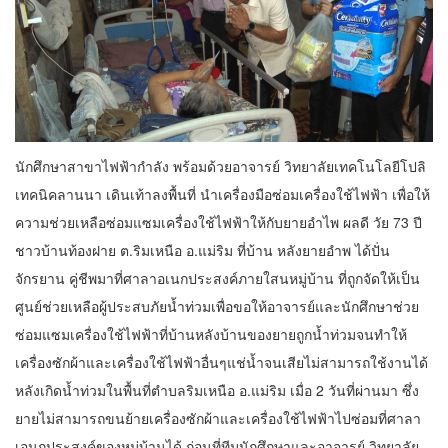
นักศึกษาสาขาไฟฟ้ากำลัง พร้อมด้วยอาจารย์ วิทยาลัยเทคโนโลยีโปลิ
เทคนิคลานนา เดินเท้าลงพื้นที่ นำเครื่องมือซ่อมเครื่องใช้ไฟฟ้า เพื่อให้
ความช่วยเหลือซ่อมแซมเครื่องใช้ไฟฟ้าให้กับยายอำไพ ผลดี วัย 73 ปี
ชาวบ้านท้องฝาย ต.ริมเหนือ อ.แม่ริม ที่บ้าน หลังยายอำพ ได้ปั่น
จักรยาน คู่ชีพมาที่ศาลาอเนกประสงค์ภายใสนหมู่บ้าน ที่ถูกจัดให้เป็น
ศูนย์ช่วยเหลือผู้ประสบภัยน้ำท่วมเพื่อขอให้อาจารย์และนักศึกษาช่วย
ซ่อมแซมเครื่องใช้ไฟฟ้าที่บ้านหลังบ้านของยายถูกน้ำท่วมจนทำให้
เครื่องซักผ้าและเครื่องใช้ไฟฟ้าอื่นๆแช่น้ำจนเสียไม่สามารถใช้งานได้
หลังเกิดน้ำท่วมในพื้นที่ตำบลริมเหนือ อ.แม่ริม เมื่อ 2 วันที่ผ่านมา ซึ่ง
ยายไม่สามารถขนย้ายเครื่องซักผ้าและเครื่องใช้ไฟฟ้าไปซ่อมที่ศาลา
เอนกประสงค์ของหมู่บ้านได้ ก่อนที่ทีมนักศึกษาและอาจารย์ วิทยาลัย