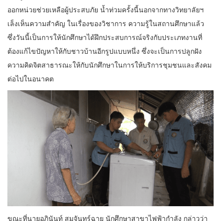
ออกหน่วยช่วยเหลือผู้ประสบภัย น้ำท่วมครั้งนี้นอกจากทางวิทยาลัยฯ
เล็งเห็นความสำคัญ ในเรื่องของวิชาการ ความรู้ในสถานศึกษาแล้ว
ซึ่งวันนี้เป็นการให้นักศึกษาได้ฝึกประสบการณ์จริงกับประเภทงานที่
ต้องแก้ไขปัญหาให้กับชาวบ้านอีกรูปแบบหนึ่ง ซึ่งจะเป็นการปลูกฝัง
ความคิดจิตสาธารณะให้กับนักศึกษาในการให้บริการชุมชนและสังคม
ต่อไปในอนาคต
ขณะที่นายอภินันท์ สมจันทร์ฉาย นักศึกษาสาขาไฟฟ้ากำลัง กล่าวว่า