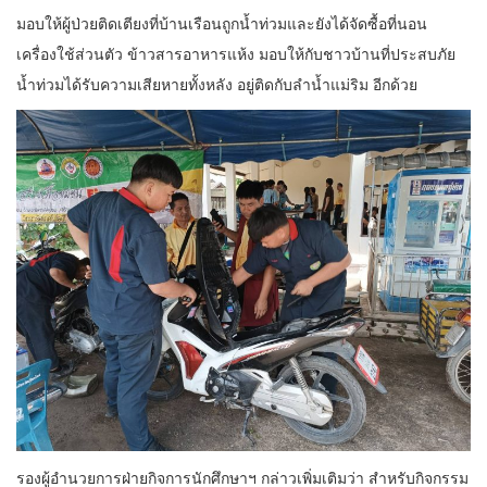
มอบให้ผู้ป่วยติดเตียงที่บ้านเรือนถูกน้ำท่วมและยังได้จัดซื้อที่นอน
เครื่องใช้ส่วนตัว ข้าวสารอาหารแห้ง มอบให้กับชาวบ้านที่ประสบภัย
น้ำท่วมได้รับความเสียหายทั้งหลัง อยู่ติดกับลำน้ำแม่ริม อีกด้วย
รองผู้อำนวยการฝ่ายกิจการนักศึกษาฯ กล่าวเพิ่มเติมว่า สำหรับกิจกรรม