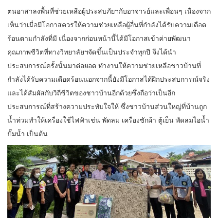
ตนอาสาลงพื้นที่ช่วยเหลือผู้ประสบภัยฯกับอาจารย์และเพื่อนๆ เนื่องจาก
เห็นว่าเมื่อมีโอกาสควรให้ความช่วยเหลือผู้อื่นที่กำลังได้รับความเดือด
ร้อนตามกำลังที่มี เนื่องจากก่อนหน้านี้ได้มีโอกาสเข้าค่ายพัฒนา
คุณภาพชีวิตที่ทางวิทยาลัยฯจัดขึ้นเป็นประจำทุกปี จึงได้นำ
ประสบการณ์ครั้งนั้นมาต่อยอด ทำงานให้ความช่วยเหลือชาวบ้านที่
กำลังได้รับความเดือดร้อนนอกจากนี้ยังมีโอกาสได้ฝึกประสบการณ์จริง
และได้สัมผัสกับวิถีชีวิตของชาวบ้านอีกด้วยซึ่งถือว่าเป็นอีก
ประสบการณ์ที่สร้างความประทับใจให้ ซึ่งชาวบ้านส่วนใหญ่ที่บ้านถูก
น้ำท่วมทำให้เครื่องใช้ไฟฟ้าเช่น พัดลม เครื่องซักผ้า ตู้เย็น พัดลมไอน้ำ
ปั๊มน้ำ เป็นต้น