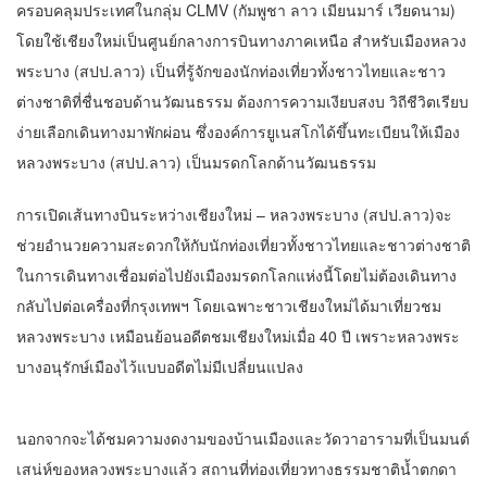
ครอบคลุมประเทศในกลุ่ม CLMV (กัมพูชา ลาว เมียนมาร์ เวียดนาม)
โดยใช้เชียงใหม่เป็นศูนย์กลางการบินทางภาคเหนือ สำหรับเมืองหลวง
พระบาง (สปป.ลาว) เป็นที่รู้จักของนักท่องเที่ยวทั้งชาวไทยและชาว
ต่างชาติที่ชื่นชอบด้านวัฒนธรรม ต้องการความเงียบสงบ วิถีชีวิตเรียบ
ง่ายเลือกเดินทางมาพักผ่อน ซึ่งองค์การยูเนสโกได้ขึ้นทะเบียนให้เมือง
หลวงพระบาง (สปป.ลาว) เป็นมรดกโลกด้านวัฒนธรรม
การเปิดเส้นทางบินระหว่างเชียงใหม่ – หลวงพระบาง (สปป.ลาว)จะ
ช่วยอำนวยความสะดวกให้กับนักท่องเที่ยวทั้งชาวไทยและชาวต่างชาติ
ในการเดินทางเชื่อมต่อไปยังเมืองมรดกโลกแห่งนี้โดยไม่ต้องเดินทาง
กลับไปต่อเครื่องที่กรุงเทพฯ โดยเฉพาะชาวเชียงใหม่ได้มาเที่ยวชม
หลวงพระบาง เหมือนย้อนอดีตชมเชียงใหม่เมื่อ 40 ปี เพราะหลวงพระ
บางอนุรักษ์เมืองไว้แบบอดีตไม่มีเปลี่ยนแปลง
นอกจากจะได้ชมความงดงามของบ้านเมืองและวัดวาอารามที่เป็นมนต์
เสน่ห์ของหลวงพระบางแล้ว สถานที่ท่องเที่ยวทางธรรมชาติน้ำตกดา