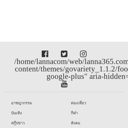
/home/lannacom/web/lanna365.com
content/themes/govariety_1.1.2/foo
google-plus" aria-hidden
อาชญากรรม
ท่องเที่ยว
บันเทิง
กีฬา
สกู๊ปข่าว
สังคม