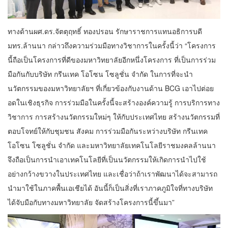
ทางด้านผศ.ดร.จัตตุฤทธิ์ ทองปรอน รักษาราชการแทนอธิการบดี
มทร.ล้านนา กล่าวถึงความร่วมมือทางวิชาการในครั้งนี้ว่า “โครงการ
นี้ถือเป็นโครงการที่ดีของมหาวิทยาลัยอีกหนึ่งโครงการ ที่เป็นการร่วม
มือกันกับบริษัท กรีนเทค โอโซน โซลูชั่น จำกัด ในการที่จะนำ
นวัตกรรมของมหาวิทยาลัยฯ ที่เกี่ยวข้องกับงานด้าน BCG เอาไปต่อย
อดในเชิงธุรกิจ การร่วมมือในครั้งนี้จะสร้างองค์ความรู้ การบริการทาง
วิชาการ การสร้างนวัตกรรมใหม่ๆ ให้กับประเทศไทย สร้างนวัตกรรมที่
ตอบโจทย์ให้กับชุมชน สังคม การร่วมมือกันระหว่างบริษัท กรีนเทค
โอโซน โซลูชั่น จำกัด และมหาวิทยาลัยเทคโนโลยีราชมงคลล้านนา
จึงถือเป็นการนำเอาเทคโนโลยีที่เป็นนวัตกรรมให้เกิดการนำไปใช้
อย่างกว้างขวางในประเทศไทย และเชื่อว่าถ้าเราพัฒนาได้จะสามารถ
นำมาใช้ในภาคพื้นเอเชียได้ อันนี้ก็เป็นสิ่งที่เราภาคภูมิใจที่ทางบริษัท
ได้จับมือกับทางมหาวิทยาลัย จัดสร้างโครงการนี้ขึ้นมา”