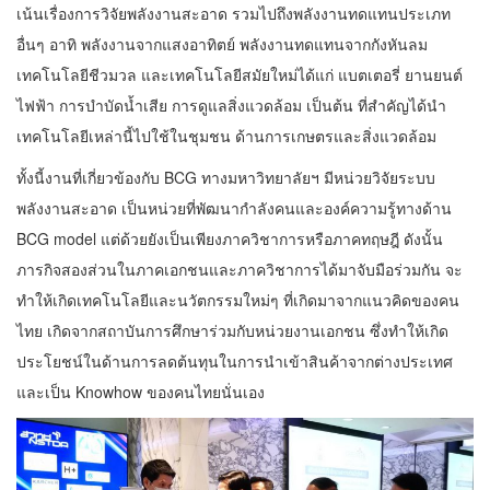
เน้นเรื่องการวิจัยพลังงานสะอาด รวมไปถึงพลังงานทดแทนประเภท
อื่นๆ อาทิ พลังงานจากแสงอาทิตย์ พลังงานทดแทนจากกังหันลม
เทคโนโลยีชีวมวล และเทคโนโลยีสมัยใหม่ได้แก่ แบตเตอรี่ ยานยนต์
ไฟฟ้า การบำบัดน้ำเสีย การดูแลสิ่งแวดล้อม เป็นต้น ที่สำคัญได้นำ
เทคโนโลยีเหล่านี้ไปใช้ในชุมชน ด้านการเกษตรและสิ่งแวดล้อม
ทั้งนี้งานที่เกี่ยวข้องกับ BCG ทางมหาวิทยาลัยฯ มีหน่วยวิจัยระบบ
พลังงานสะอาด เป็นหน่วยที่พัฒนากำลังคนและองค์ความรู้ทางด้าน
BCG model แต่ด้วยยังเป็นเพียงภาควิชาการหรือภาคทฤษฎี ดังนั้น
ภารกิจสองส่วนในภาคเอกชนและภาควิชาการได้มาจับมือร่วมกัน จะ
ทำให้เกิดเทคโนโลยีและนวัตกรรมใหม่ๆ ที่เกิดมาจากแนวคิดของคน
ไทย เกิดจากสถาบันการศึกษาร่วมกับหน่วยงานเอกชน ซึ่งทำให้เกิด
ประโยชน์ในด้านการลดต้นทุนในการนำเข้าสินค้าจากต่างประเทศ
และเป็น Knowhow ของคนไทยนั่นเอง