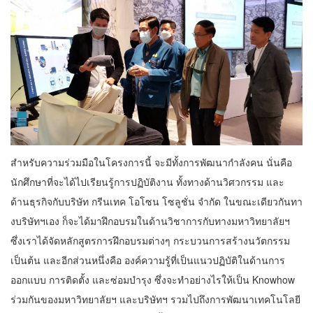
สำหรับความร่วมมือในโครงการนี้ จะมีทั้งการพัฒนากำลังคน นั่นคือ
นักศึกษาที่จะได้ไปเรียนรู้การปฏิบัติงาน ทั้งทางด้านวิศวกรรม และ
ด้านธุรกิจกับบริษัท กรีนเทค โอโซน โซลูชั่น จำกัด ในขณะเดียวกันทา
งบริษัทฯเอง ก็จะได้มาฝึกอบรมในด้านวิชาการกับทางมหาวิทยาลัยฯ
ซึ่งเราได้จัดหลักสูตรการฝึกอบรมต่างๆ กระบวนการสร้างนวัตกรรม
เป็นต้น และอีกส่วนหนึ่งคือ องค์ความรู้ที่เป็นแนวปฏิบัติในด้านการ
ออกแบบ การติดตั้ง และซ่อมบำรุง ซึ่งจะทำอย่างไรให้เป็น Knowhow
ร่วมกันของมหาวิทยาลัยฯ และบริษัทฯ รวมไปถึงการพัฒนาเทคโนโลยี