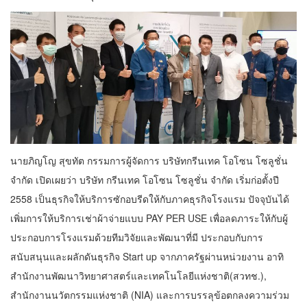
นายภิญโญ สุขทัต กรรมการผู้จัดการ บริษัทกรีนเทค โอโซน โซลูชั่น
จำกัด เปิดเผยว่า บริษัท กรีนเทค โอโซน โซลูชั่น จำกัด เริ่มก่อตั้งปี
2558 เป็นธุรกิจให้บริการซักอบรีดให้กับภาคธุรกิจโรงแรม ปัจจุบันได้
เพิ่มการให้บริการเช่าผ้าจ่ายแบบ PAY PER USE เพื่อลดภาระให้กับผู้
ประกอบการโรงแรมด้วยทีมวิจัยและพัฒนาที่มี ประกอบกับการ
สนับสนุนและผลักดันธุรกิจ Start up จากภาครัฐผ่านหน่วยงาน อาทิ
สำนักงานพัฒนาวิทยาศาสตร์และเทคโนโลยีแห่งชาติ(สวทช.),
สำนักงานนวัตกรรมแห่งชาติ (NIA) และการบรรลุข้อตกลงความร่วม