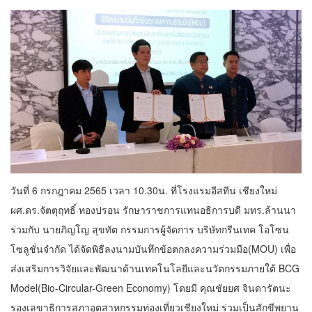
วันที่ 6 กรกฎาคม 2565 เวลา 10.30น. ที่โรงแรมอีสทีน เชียงใหม่
ผศ.ดร.จัตตุฤทธิ์ ทองปรอน รักษาราชการแทนอธิการบดี มทร.ล้านนา
ร่วมกับ นายภิญโญ สุขทัต กรรมการผู้จัดการ บริษัทกรีนเทค โอโซน
โซลูชั่นจำกัด ได้​จัดพิธีลงนามบันทึกข้อตกลงความร่วมมือ(MOU) เพื่อ
ส่งเสริมการวิจัยและพัฒนาด้านเทคโนโลยีและนวัตกรรมภายใต้ BCG
Model(Bio-Circular-Green Economy) โดยมี คุณชัยยศ จินดารัตนะ
รองเลขาธิการสภาอุตสาหกรรมท่องเที่ยวเชียงใหม่ ร่วมเป็นสักขีพยาน