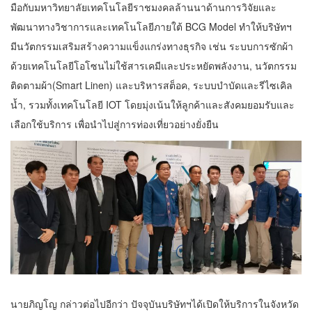
มือกับมหาวิทยาลัยเทคโนโลยีราชมงคลล้านนาด้านการวิจัยและ
พัฒนาทางวิชาการและเทคโนโลยีภายใต้ BCG Model ทำให้บริษัทฯ
มีนวัตกรรมเสริมสร้างความแข็งแกร่งทางธุรกิจ เช่น ระบบการซักผ้า
ด้วยเทคโนโลยีโอโซนไม่ใช้สารเคมีและประหยัดพลังงาน, นวัตกรรม
ติดตามผ้า(Smart Linen) และบริหารสต็อค, ระบบบำบัดและรีไซเคิล
น้ำ, รวมทั้งเทคโนโลยี IOT โดยมุ่งเน้นให้ลูกค้าและสังคมยอมรับและ
เลือกใช้บริการ เพื่อนำไปสู่การท่องเที่ยวอย่างยั่งยืน
นายภิญโญ กล่าวต่อไปอีกว่า ปัจจุบันบริษัทฯได้เปิดให้บริการในจังหวัด