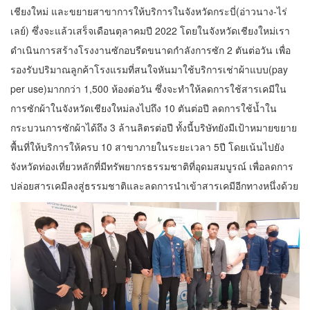
เชียงใหม่ และขยายสาขาการให้บริการในจังหวัดกระบี่(อ่าวนาง-ไร่
เลย์) ซึ่งจะแล้วเสร็จเดือนตุลาคมปี 2022 โดยในจังหวัดเชียงใหม่เรา
ดำเนินการสร้างโรงงานซักอบรีดขนาดกำลังการซัก 2 ตันต่อวัน เพื่อ
รองรับปริมาณลูกค้าโรงแรมที่สนใจหันมาใช้บริการเช่าผ้าแบบ(pay
per use)มากกว่า 1,500 ห้องต่อวัน ซึ่งจะทำให้ลดการใช้สารเคมีใน
การซักผ้าในจังหวัดเชียงใหม่ลงไปถึง 10 ตันต่อปี ลดการใช้น้ำใน
กระบวนการซักผ้าได้ถึง 3 ล้านลิตรต่อปี ทั้งนี้บริษัทยังมีเป้าหมายขยาย
พื้นที่ให้บริการให้ครบ 10 สาขาภายในระยะเวลา 5ปี โดยเน้นไปยัง
จังหวัดท่องเที่ยวหลักที่มีทรัพยากรธรรมชาติที่อุดมสมบูรณ์ เพื่อลดการ
ปล่อยสารเคมีลงสู่ธรรมชาติและลดการนำเข้าสารเคมีอีกทางหนึ่งด้วย