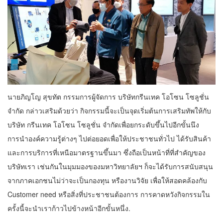
นายภิญโญ สุขทัต กรรมการผู้จัดการ บริษัทกรีนเทค โอโซน โซลูชั่น
จำกัด กล่าวเสริมด้วยว่า กิจกรรมนี้จะเป็นจุดเริ่มต้นการเสริมทัพให้กับ
บริษัท กรีนเทค โอโซน โซลูชั่น จำกัดเพื่อยกระดับขึ้นไปอีกขั้นนึง
การนำองค์ความรู้ต่างๆ ไปต่อยอดเพื่อให้ประชาชนทั่วไป ได้รับสินค้า
และการบริการที่เหนือมาตรฐานขึ้นมา ซึ่งถือเป็นหน้าที่ที่สำคัญของ
บริษัทเรา เช่นกันในมุมมองของมหาวิทยาลัยฯ ก็จะได้รับการสนับสนุน
จากภาคเอกชนไม่ว่าจะเป็นกองทุน หรืองานวิจัย เพื่อให้สอดคล้องกับ
Customer need หรือสิ่งที่ประชาชนต้องการ การคาดหวังกิจกรรมใน
ครั้งนี้จะนำเราก้าวไปข้างหน้าอีกขั้นหนึ่ง.