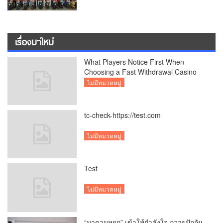
เที่ยวไทย – ต่างชาติ คาดยอดขายโตกว่า
2,132 ล้านบาท
เรื่องมาใหม่
What Players Notice First When
Choosing a Fast Withdrawal Casino
UK
ไม่มีหมวดหมู่
tc-check-https://test.com
ไม่มีหมวดหมู่
Test
ไม่มีหมวดหมู่
“มาดามหยก” เข้าให้กำลังใจ ถวายปัจจัย