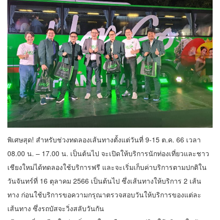
พิเศษสุด! สำหรับช่วงทดลองเส้นทางตั้งแต่วันที่ 9-15 ต.ค. 66 เวลา
08.00 น. – 17.00 น. เป็นต้นไป จะเปิดให้บริการนักท่องเที่ยวและชาว
เชียงใหม่ได้ทดลองใช้บริการฟรี และจะเริ่มเก็บค่าบริการตามปกติใน
วันจันทร์ที่ 16 ตุลาคม 2566 เป็นต้นไป ซึ่งเส้นทางให้บริการ 2 เส้น
ทาง ก่อนใช้บริการขอความกรุณาตรวจสอบวันให้บริการของแต่ละ
เส้นทาง ซึ่งรถบัสจะวิ่งสลับวันกัน