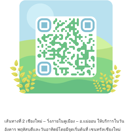
เส้นทางที่ 2 เชียงใหม่ – วิ่งภายในคูเมือง – อ.แม่ออน ให้บริการในวัน
อังคาร พฤหัสบดีและวันอาทิตย์โดยมีจุดเริ่มต้นที่ เซนทรัลเชียงใหม่