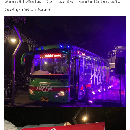
เส้นทางที่ 1 เชียงใหม่ – วิ่งภายในคูเมือง – อ.แม่ริม ให้บริการในวัน
จันทร์ พุธ ศุกร์และวันเสาร์