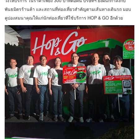
วิ่งให้บริการ ในราคาเพียง 300 บาทต่อคน บริษัทฯ ยังผนึกกำลังกับ
พันธมิตรร้านค้า และสถานที่ท่องเที่ยวสำคัญตามเส้นทางเดินรถ มอบ
คูปองสมนาคุณให้แก่นักท่องเที่ยวที่ใช้บริการ HOP & GO อีกด้วย