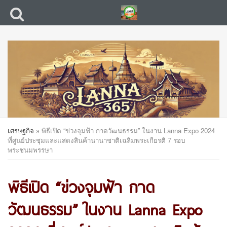
เศรษฐกิจ
»
พิธีเปิด “ข่วงจุมฟ้า กาดวัฒนธรรม” ในงาน Lanna Expo 2024
ที่ศูนย์ประชุมและแสดงสินค้านานาชาติเฉลิมพระเกียรติ 7 รอบ
พระชนมพรรษา
พิธีเปิด “ข่วงจุมฟ้า กาด
วัฒนธรรม” ในงาน Lanna Expo