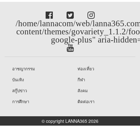
/home/lannacom/web/lanna365.com
content/themes/govariety_1.1.2/foo
google-plus" aria-hidden
อาชญากรรม
ท่องเที่ยว
บันเทิง
กีฬา
สกู๊ปข่าว
สังคม
การศึกษา
ติดต่อเรา
© copyright LANNA365 2026