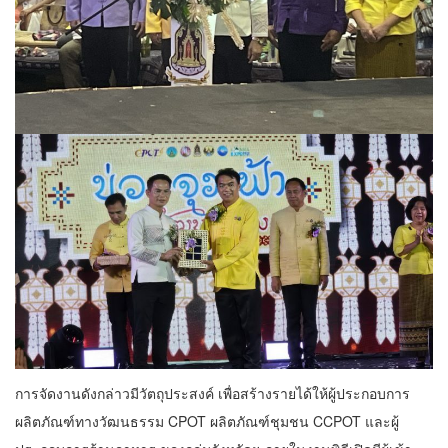
การจัดงานดังกล่าวมีวัตถุประสงค์ เพื่อสร้างรายได้ให้ผู้ประกอบการ
ผลิตภัณฑ์ทางวัฒนธรรม CPOT ผลิตภัณฑ์ชุมชน CCPOT และผู้