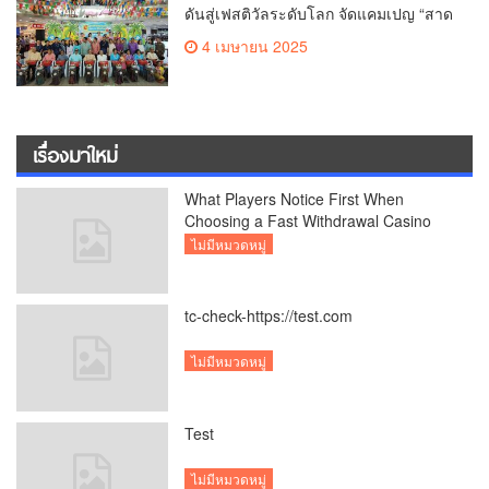
ดันสู่เฟสติวัลระดับโลก จัดแคมเปญ “สาด
สนุกรับสงกรานต์ที่บิ๊กซี” อัดโปรฉ่ำ ลด
4 เมษายน 2025
สูงสุด 50% กระตุ้นการเดินทางนักท่อง
เที่ยวไทย – ต่างชาติ คาดยอดขายโตกว่า
2,132 ล้านบาท
เรื่องมาใหม่
What Players Notice First When
Choosing a Fast Withdrawal Casino
UK
ไม่มีหมวดหมู่
tc-check-https://test.com
ไม่มีหมวดหมู่
Test
ไม่มีหมวดหมู่