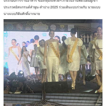
ประกอบการร้านอาหาร ของกลุ่มจังหวัดฯ ภายในงานพิธีเปิดมีผู้เข้า
ประกวดมิสแกรนด์ลำพูน-ลำปาง 2025 ร่วมเดินแบบร่วมกับ นายแบบ
นางแบบกิติมศักดิ์มากมาย