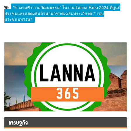
"ข่วงจุมฟ้า กาดวัฒนธรรม" ในงาน Lanna Expo 2024 ที่ศูนย์
ประชุมและแสดงสินค้านานาชาติเฉลิมพระเกียรติ 7 รอบ
พระชนมพรรษา
เศรษฐกิจ