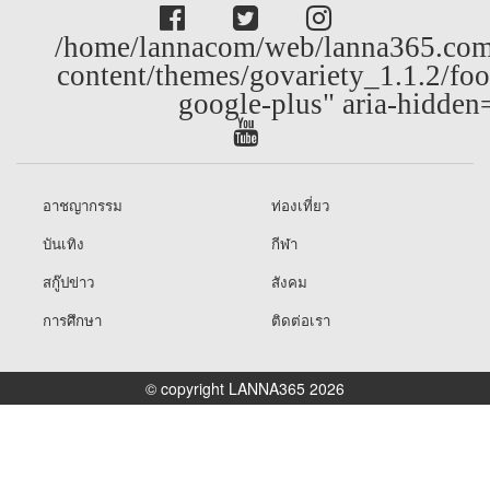
/home/lannacom/web/lanna365.com
content/themes/govariety_1.1.2/foo
google-plus" aria-hidden
อาชญากรรม
ท่องเที่ยว
บันเทิง
กีฬา
สกู๊ปข่าว
สังคม
การศึกษา
ติดต่อเรา
© copyright LANNA365 2026