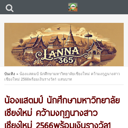
บันเทิง
»
น้องแสตมป์ นักศึกษามหาวิทยาลัยเชียงใหม่ คว้ามงกุฎนางสาว
เชียงใหม่ 2566พร้อมเงินรางวัล1 แสนบาท
น้องแสตมป์ นักศึกษามหาวิทยาลัย
เชียงใหม่ คว้ามงกุฎนางสาว
เชียงใหม่ 2566พร้อมเงินรางวัล1