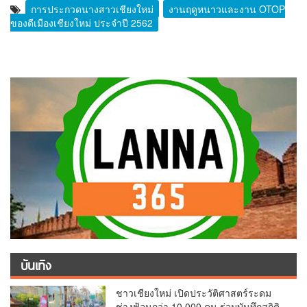
การประกวดนางสาวเชียงใหม่
งานฤดูหนาวและงาน OTOP
ของดีเมืองเชียงใหม่ ประจำปี 2562
บันเทิง
ชาวเชียงใหม่ เปิดประวัติศาสตร์ระดม
ช่างฟ้อนกว่า 10,000 คน ร่วมบันทึกสถิติ