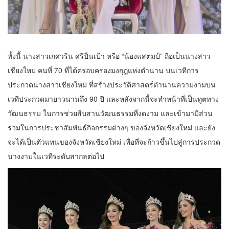
ทั้งนี้ นางสาวเกศวริน ศรีปิ่นเป้า หรือ “น้องแสตมป์” ถือเป็นนางสาว
เชียงใหม่ คนที่ 70 ที่ได้ครอบครองมงกุฎแห่งตำนาน บนเวทีการ
ประกวดนางสาวเชียงใหม่ ที่สร้างประวัติศาสตร์ตำนานความงามบน
เวทีประกวดมายาวนานถึง 90 ปี และหลังจากนี้จะทำหน้าที่เป็นทูตทาง
วัฒนธรรม ในการช่วยสืบสานวัฒนธรรมที่งดงาม และเข้ามามีส่วน
ร่วมในการประชาสัมพันธ์กิจกรรมต่างๆ ของจังหวัดเชียงใหม่ และยัง
จะได้เป็นตัวแทนของจังหวัดเชียงใหม่ เพื่อที่จะก้าวขึ้นไปสู่การประกวด
นางงามในเวทีระดับสากลต่อไป