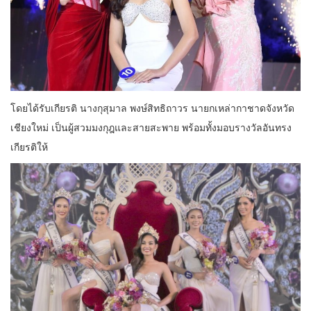
โดยได้รับเกียรติ นางกุสุมาล พงษ์สิทธิถาวร นายกเหล่ากาชาดจังหวัด
เชียงใหม่ เป็นผู้สวมมงกุฎและสายสะพาย พร้อมทั้งมอบรางวัลอันทรง
เกียรติให้