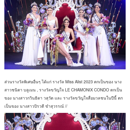
ส่วนรางวัลพิเศษอื่นๆ ได้แก่ รางวัล Miss Alist 2023 ตกเป็นของ นาง
สาวชนิตา บลูเมน , รางวัลขวัญใจ LE CHAMONIX CONDO ตกเป็น
ของ นางสาวกวินธิดา วสุวัต และ รางวัลขวัญใจสื่อมวลชนในปีนี้ ตก
เป็นของ นางสาวปิรวดี ขำสุวรรณ์ //