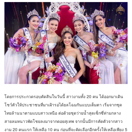
โดยการประกวดรอบตัดสินในวันนี้ สาวงามทั้ง 20 คน ได้ออกมาเดิน
โชว์ตัวให้ประชาชนที่มาเฝ้ารอได้ยลโฉมกันแบบเต็มตา เริ่มจากชุด
ไทยล้านนาตามแบบสาวเหนือ ต่อด้วยชุดว่ายน้ำสุดเซ็กซี่ท่ามกลาง
สายลมหนาวพัดโชยลงมาจากดอยสุเทพ จากนั้นมีการคัดตัวจากสาว
งาม 20 คนแรก ให้เหลือ 10 คน ก่อนที่จะคัดเลือกอีกครั้งให้เหลือเพียง 5