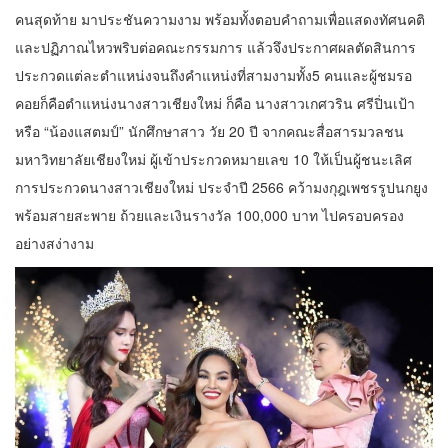
คนสุดท้าย มาประชันความงาม พร้อมทั้งตอบคำถามเพื่อแสดงทัศนคติ
และปฏิภาณไหวพริบต่อคณะกรรมการ แล้วจึงประกาศผลตัดสินการ
ประกวดแต่ละตำแหน่งจนถึงคำแหน่งที่สามงามทั้ง5 คนและผู้ชมรอ
คอยก็คือตำแหน่งนางสาวเชียงใหม่ ก็คือ นางสาวเกศวริน ศรีปิ่นเป้า
หรือ “น้องแสตมป์” นักศึกษาสาว วัย 20 ปี จากคณะสื่อสารมวลชน
มหาวิทยาลัยเชียงใหม่ ผู้เข้าประกวดหมายเลข 10 ให้เป็นผู้ชนะเลิศ
การประกวดนางสาวเชียงใหม่ ประจำปี 2566 คว้ามงกุฎเพชรรูปนกยูง
พร้อมสายสะพาย ถ้วยและเงินรางวัล 100,000 บาท ไปครอบครอง
อย่างสง่างาม