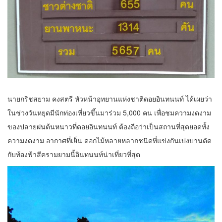
นายกริชสยาม คงสตรี หัวหน้าอุทยานแห่งชาติดอยอินทนนท์ ได้เผยว่า
ในช่วงวันหยุดมีนักท่องเที่ยวขึ้นมาร่วม 5,000 คน เพื่อชมความงดงาม
ของปลายฝนต้นหนาวที่ดอยอินทนนท์ ต้องถือว่าเป็นสถานที่สุดยอดทั้ง
ความงดงาม อากาศที่เย็น ดอกไม้หลายหลากชนิดที่แข่งกันเบ่งบานตัด
กับท้องฟ้าสีครามยามนี้อินทนนท์น่าเที่ยวที่สุด