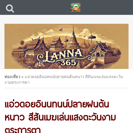
ท่องเที่ยว
»
แอ่วดอยอินนทนน์ปลายฝนต้นหนาว สีสันเมฆเล่นแสงตะวัน
งามตระการตา
แอ่วดอยอินนทนน์ปลายฝนต้น
หนาว สีสันเมฆเล่นแสงตะวันงาม
ตระการตา