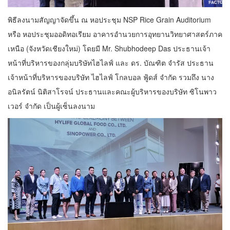
พิธีลงนามสัญญาจัดขึ้น ณ หอประชุม NSP Rice Grain Auditorium
หรือ หอประชุมออดิทอเรียม อาคารอำนวยการอุทยานวิทยาศาสตร์ภาค
เหนือ (จังหวัดเชียงใหม่) โดยมี Mr. Shubhodeep Das ประธานเจ้า
หน้าที่บริหารของกลุ่มบริษัทไฮไลฟ์ และ ดร. บัณฑิต จำรัส ประธาน
เจ้าหน้าที่บริหารของบริษัท ไฮไลฟ์ โกลบอล ฟู้ดส์ จำกัด รวมถึง นาง
อนิลรัตน์ นิติสาโรจน์ ประธานและคณะผู้บริหารของบริษัท ซิโนพาว
เวอร์ จำกัด เป็นผู้เซ็นลงนาม