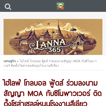
เศรษฐกิจ
»
ไฮไลฟ์ โกลบอล ฟู้ดส์ ร่วมลงนามสัญญา MOA กับซิโนพาว
เวอร์ ติดตั้งโซล่าเซลล์หนุนโรงงานสีเขียว
ไฮไลฟ์ โกลบอล ฟู้ดส์ ร่วมลงนาม
สัญญา MOA กับซิโนพาวเวอร์ ติด
ตั้งโซล่าเซลล์หนุนโรงงานสีเขียว