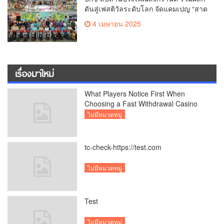
ดันสู่เฟสติวัลระดับโลก จัดแคมเปญ “สาด
สนุกรับสงกรานต์ที่บิ๊กซี” อัดโปรฉ่ำ ลด
4 เมษายน 2025
สูงสุด 50% กระตุ้นการเดินทางนักท่อง
เที่ยวไทย – ต่างชาติ คาดยอดขายโตกว่า
2,132 ล้านบาท
เรื่องมาใหม่
What Players Notice First When
Choosing a Fast Withdrawal Casino
UK
ไม่มีหมวดหมู่
tc-check-https://test.com
ไม่มีหมวดหมู่
Test
ไม่มีหมวดหมู่