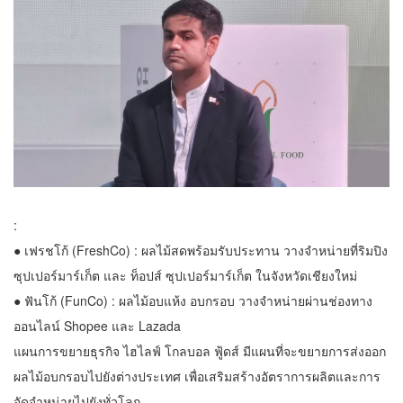
:
● เฟรชโก้ (FreshCo) : ผลไม้สดพร้อมรับประทาน วางจำหน่ายที่ริมปิง
ซุปเปอร์มาร์เก็ต และ ท็อปส์ ซุปเปอร์มาร์เก็ต ในจังหวัดเชียงใหม่
● ฟันโก้ (FunCo) : ผลไม้อบแห้ง อบกรอบ วางจำหน่ายผ่านช่องทาง
ออนไลน์ Shopee และ Lazada
แผนการขยายธุรกิจ ไฮไลฟ์ โกลบอล ฟู้ดส์ มีแผนที่จะขยายการส่งออก
ผลไม้อบกรอบไปยังต่างประเทศ เพื่อเสริมสร้างอัตราการผลิตและการ
จัดจำหน่ายไปยังทั่วโลก