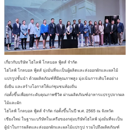
เกี่ยวกับบริษัท ไฮไลฟ์ โกลบอล ฟู้ดส์ จำกัด
ไฮไลฟ์ โกลบอล ฟู้ดส์ มุ่งมั่นที่จะเป็นผู้ผลิตและส่งออกผักและผลไม้
แปรรูปชั้นนำ ด้วยผลิตภัณฑ์ที่มีคุณภาพสูง มุ่งเน้นการเติบโตอย่าง
ยั่งยืน และสร้างโอกาสให้แก่ชุมชนท้องถิ่น
ก่อตั้งขึ้นเพื่อยกระดับคุณภาพชีวิต ผ่านผลิตภัณฑ์อาหารแปรรูปจากผล
ไม้และผัก
ไฮไลฟ์ โกลบอล ฟู้ดส์ จำกัด ก่อตั้งขึ้นในปี พ.ศ. 2565 ณ จังหวัด
เชียงใหม่ ในฐานะบริษัทในเครือของกลุ่มบริษัทไฮไลฟ์ มุ่งมั่นที่จะเป็น
ผู้นำในการผลิตและส่งออกผักและผลไม้แปรรูป รวมไปถึงผลิตภัณฑ์