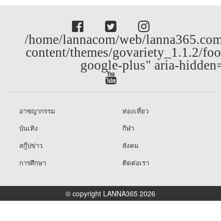
/home/lannacom/web/lanna365.com
content/themes/govariety_1.1.2/foo
google-plus" aria-hidden
อาชญากรรม
ท่องเที่ยว
บันเทิง
กีฬา
สกู๊ปข่าว
สังคม
การศึกษา
ติดต่อเรา
© copyright LANNA365 2026