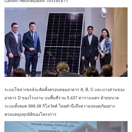
Carbon Neutralization ในระยะยาว
ระบบโซล่าเซลล์จะติดตั้งครอบคลุมอาคาร A, B, C และบางส่วนของ
อาคาร D ของโรงงาน บนพื้นที่รวม 5,437 ตารางเมตร ด้วยขนาด
ระบบทั้งหมด 999.38 กิโลวัตต์ โดยคำนึงถึงความปลอดภัยอย่าง
ครอบคลุมทุกมิติของโครงการ