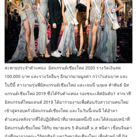
สะพายประจำตำแหน่ง มิสแกรนด์เชียงใหม่ 2020 รางวัลเงินสด
100,000 บาท และรางวัลอื่นๆ อีกมากมายมูลค่า กว่า7แสนบาท และ
ในปีนี้ สาวงามรุ่นพี่มิสแกรนด์เชียงใหม่ และเจนนี่ นฤมล คำพันธ์ มิส
แกรนด์เชียงใหม่ 2019 ซึ่งได้รับตำแหน่ง รองชนะเลิศอันดับ1 จากเวที
มิสแกรนด์ไทยแลนด์ 2019 ได้มาร่วมงานเพื่อต้อนรับสาวงามคนใหม่
เข้าสู่ครอบครัวมิสแกรนด์เชียงใหม่ และในวันนี้เจนนี่ ได้อำลา
ตำแหน่งหลังจากที่ได้ปฏิบัติหน้าที่มาตลอดหนึ่งปี และได้ส่งมอบหน้าที่
มิสแกรนด์เชียงใหม่ ให้กับ หมายเลข 5 ดินสอสี น.ส พนิดา เขื่อนจินดา
นักศึกษาจากคณะวิจิตรศิลป์ มหาวิทยาลัยเชียงใหม่ เพื่อทำหน้าที่ มิส