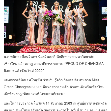
น.ส พนิดา เขื่อนจินดา น้องดินสอสี นักศึกษาจากมหาวิทยาลัย
เชียงใหม่ คว้ามงกฎ จากเวทีการประกวด “PROUD OF CHIANGMAI
มิสแกรนด์ เชียงใหม่ 2020”
แบงคอกคลินิคเรฟโวลูชั่น ร่วมกับ กู๊ดวิว วิลเลจ จัดประกวด Miss
Grand Chiangmai 2020″ ค้นหาสาวงามเป็นตัวแทนจังหวัดเชียงใหม่
เพื่อชิงมงกฎ “มิสแกรนด์ ไทยแลนด์2020 ”
และในการประกวด ในวันที่ 14 สิงหาคม 2563 ณ ศูนย์การค้าเซนทรัล
พลาซ่าเชียงใหม่แอร์พอร์ต ผลการประกวดในครั้งนี้ หมายเลข 5 ดินสอ