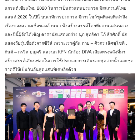
แกรนด์เชียงใหม่ 2020 ในการเป็นตัวแทนประกวด มิสแกรนด์ไทย
แลนด์ 2020 ในปีนี้ บนเวทีการประกวด มีการโชว์ชุดพิเศษที่เล่าถึง
เรื่องของความเชื่อของล้านนา ซึ่งสร้างสรรค์โดยทีมงานแสนหลวง
และปีนี้ผู้จัดได้เชิญ ดารานักแสดงอย่าง นุก สุทธิดา โก้ ธีรศักดิ์ นัก
แสดงวัยรุ่นชื่อดังจากซีรีส์ เพราะเราคู่กัน กาย – ศิวกร เลิศชูโชติ ,
กันต์ – กรวิศ บุญศรี และนก KPN นักร้อง DIVA เสียงทรงพลังที่มา
สร้างสรรค์เสียงเพลงในการใช้ประกอบการเดินรอบชุดว่ายน้ำและชุด
ราตรีให้เป็นวันอันสุดแสนพิเศษอีกด้วย