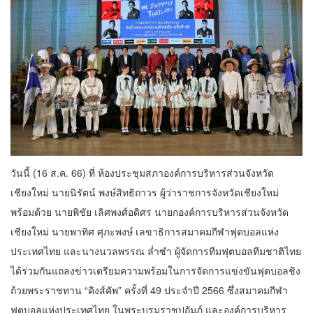
วันนี้ (16 ส.ค. 66) ที่ ห้องประชุมสภาองค์การบริหารส่วนจังหวัด
เชียงใหม่ นายนิรัตน์ พงษ์สิทธิถาวร ผู้ว่าราชการจังหวัดเชียงใหม่
พร้อมด้วย นายพิชัย เลิศพงศ์อดิศร นายกองค์การบริหารส่วนจังหวัด
เชียงใหม่ นายพาทิศ ศุภะพงษ์ เลขาธิการสมาคมกีฬาฟุตบอลแห่ง
ประเทศไทย และนางนวลพรรณ ล่ำซำ ผู้จัดการทีมฟุตบอลทีมชาติไทย
ได้ร่วมกันแถลงข่าวเตรียมความพร้อมในการจัดการแข่งขันฟุตบอลชิง
ถ้วยพระราชทาน “คิงส์คัพ” ครั้งที่ 49 ประจำปี 2566 ซึ่งสมาคมกีฬา
ฟุตบอลแห่งประเทศไทย ในพระบรมราชูปถัมภ์ และองค์การบริหาร