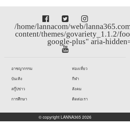
/home/lannacom/web/lanna365.com
content/themes/govariety_1.1.2/foo
google-plus" aria-hidden
อาชญากรรม
ท่องเที่ยว
บันเทิง
กีฬา
สกู๊ปข่าว
สังคม
การศึกษา
ติดต่อเรา
© copyright LANNA365 2026