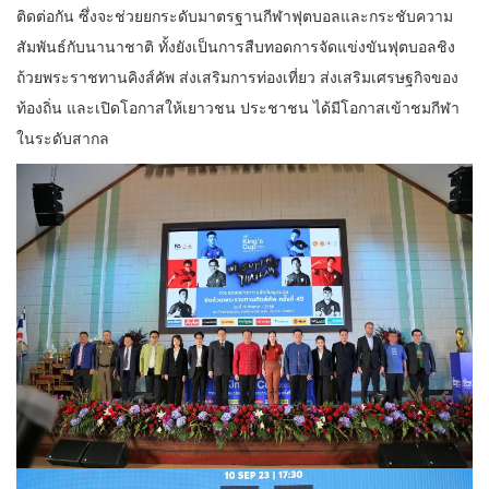
ติดต่อกัน ซึ่งจะช่วยยกระดับมาตรฐานกีฬาฟุตบอลและกระชับความ
สัมพันธ์กับนานาชาติ ทั้งยังเป็นการสืบทอดการจัดแข่งขันฟุตบอลชิง
ถ้วยพระราชทานคิงส์คัพ ส่งเสริมการท่องเที่ยว ส่งเสริมเศรษฐกิจของ
ท้องถิ่น และเปิดโอกาสให้เยาวชน ประชาชน ได้มีโอกาสเข้าชมกีฬา
ในระดับสากล