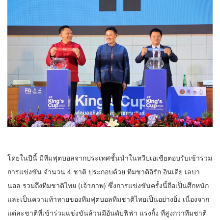
โดยในปีนี้ มีทีมฟุตบอลจากประเทศชั้นนำในทวีปเอเชียตอบรับเข้าร่วม
การแข่งขัน จำนวน 4 ชาติ ประกอบด้วย ทีมชาติอิรัก อินเดีย เลบา
นอล รวมถึงทีมชาติไทย (เจ้าภาพ) ซึ่งการแข่งขันครั้งนี้ถือเป็นศึกหนัก
และเป็นความท้าทายของทีมฟุตบอลทีมชาติไทยเป็นอย่างยิ่ง เนื่องจาก
แต่ละชาติที่เข้าร่วมแข่งขันล้วนมีอันดับฟีฟ่า แรงกิ้ง ที่สูงกว่าทีมชาติ