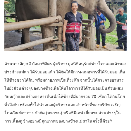
ด้านนางอัญชลี กัลมาพิจิตร ผู้บริหารมูลนิธิอนุรักษ์ช้างไทยและเจ้าของ
ปางช้างแม่สา ได้รับมอบแล้ว ได้จัดให้มีการผสมอหารที่ได้รับมอบ เพื่อ
ให้ช้างชราได้กิน พร้อมถ่ายภาพเป็นที่ระลึก จากนั้นได้กระจายอาหาร
ไปยังส่วนต่างๆของปางช้างเพื่อให้นไอาหารที่ได้รับมอบเป็นส่วนผสม
กับหญ้าและสร้างอาหารอื่นเพื่อให้ช้างทีมีมากร่วม 70 เชือก ได้กินโดย
ทั่วถึงกับ พร้อมทั้งได้นำคณะผู้บริหารและเจ้าหน้าที่ของบริษัท เจริญ
โภคภัณฑ์อาหาร จำกัด (มหาชน) หรือซีพีเอฟ เยี่ยมชมส่วนต่างๆใน
การเลี้ยงดูช้างอย่างมีคุณภาพของปางช้างแม่สาในครั้งนี้ด้วย//