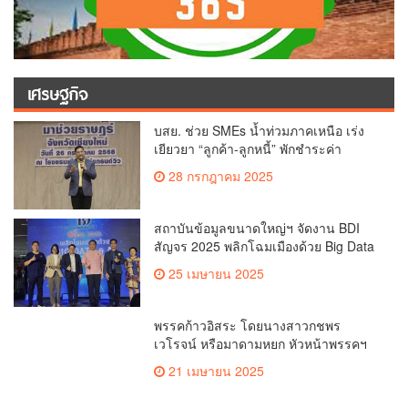
เศรษฐกิจ
บสย. ช่วย SMEs น้ำท่วมภาคเหนือ เร่ง
เยียวยา “ลูกค้า-ลูกหนี้” พักชำระค่า
ธรรมเนียม-ค่างวด
28 กรกฎาคม 2025
สถาบันข้อมูลขนาดใหญ่ฯ จัดงาน BDI
สัญจร 2025 พลิกโฉมเมืองด้วย Big Data
& AI ครั้งที่ 2 ที่ จ.เชียงใหม่ ผลักดันการใช้
25 เมษายน 2025
ข้อมูลเพื่อยกระดับเมือง สังคม และ
คุณภาพชีวิตของชาวเชียงใหม่
พรรคก้าวอิสระ โดยนางสาวกชพร
เวโรจน์ หรือมาดามหยก หัวหน้าพรรคฯ
จัดการประชุมใหญ่สามัญประจำปี 2568
21 เมษายน 2025
พรรคก้าวอิสระ ครั้งที่ 1/2568 โ