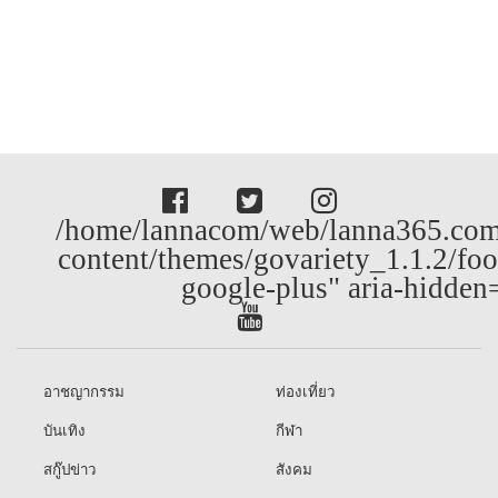
/home/lannacom/web/lanna365.com
content/themes/govariety_1.1.2/foo
google-plus" aria-hidden
อาชญากรรม
ท่องเที่ยว
บันเทิง
กีฬา
สกู๊ปข่าว
สังคม