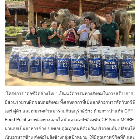
“โครงการ “ต่อชีวิตช้างไทย” เป็นนวัตกรรมทางสังคมในการสร้างการ
มีส่วนร่วมรับผิดชอบต่อสังคม ทั้งเกษตรกรที่เป็นลูกค้าอาหารสัตว์บกซีพี
เอฟ คู่ค้า และทุกภาคส่วนมาร่วมกันอนุรักษ์ช้าง ด้วยการนำแต้ม CPF
Feed Point จากช่องทางออนไลน์ และแอปพลิเคชัน CP SmartMORE
มาแลกเป็นอาหารช้าง ขอขอบคุณทุกคนที่ร่วมกันบริจาคแต้มเปลี่ยนให้
เป็นอาหารช้าง ส่งต่อไปยังช้างกลุ่มเป้าหมาย ให้มีคุณภาพชีวิตที่ดี และ