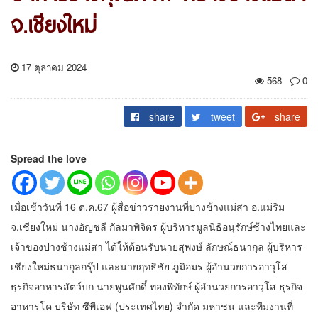
จ.เชียงใหม่
17 ตุลาคม 2024
568
0
share
tweet
share
Spread the love
เมื่อเช้าวันที่ 16 ต.ค.67 ผู้สื่อข่าวรายงานที่ปางช้างแม่สา อ.แม่ริม
จ.เชียงใหม่ นางอัญชลี กัลมาพิจิตร ผู้บริหารมูลนิธิอนุรักษ์ช้างไทยและ
เจ้าของปางช้างแม่สา ได้ให้ต้อนรับนายสุพงษ์ ลักษณ์ธนากุล ผู้บริหาร
เชียงใหม่ธนากุลกรุ๊ป และนายฤทธิชัย ภูมิอมร ผู้อำนวยการอาวุโส
ธุรกิจอาหารสัตว์บก นายพูนศักดิ์ ทองพิทักษ์ ผู้อำนวยการอาวุโส ธุรกิจ
อาหารโค บริษัท ซีพีเอฟ (ประเทศไทย) จำกัด มหาชน และทีมงานที่