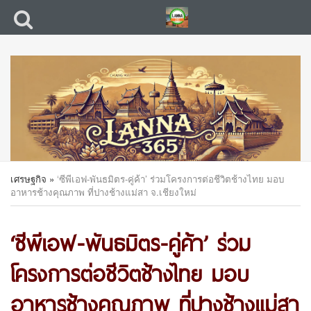
เศรษฐกิจ
»
‘ซีพีเอฟ-พันธมิตร-คู่ค้า’ ร่วมโครงการต่อชีวิตช้างไทย มอบ
อาหารช้างคุณภาพ ที่ปางช้างแม่สา จ.เชียงใหม่
‘ซีพีเอฟ-พันธมิตร-คู่ค้า’ ร่วม
โครงการต่อชีวิตช้างไทย มอบ
อาหารช้างคุณภาพ ที่ปางช้างแม่สา