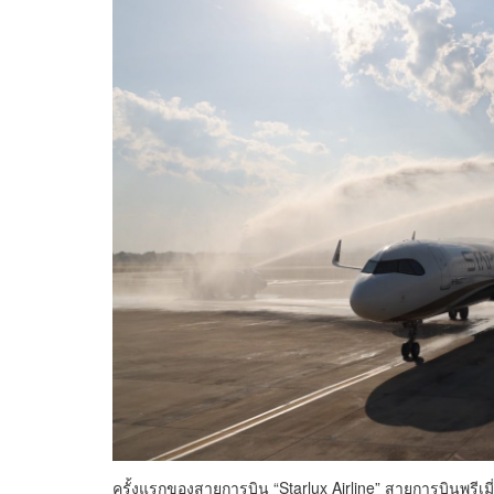
ครั้งแรกของสายการบิน “Starlux Airline” สายการบินพรีเมี