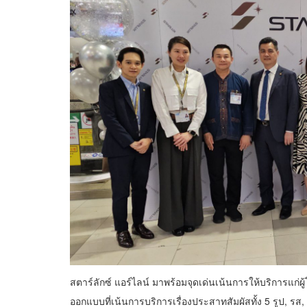
สตาร์ลักซ์ แอร์ไลน์ มาพร้อมจุดเด่นเน้นการให้บริการแก
ออกแบบที่เน้นการบริการเรื่องประสาทสัมผัสทั้ง 5 รูป, รส, กล