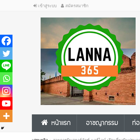
เข้าสู่ระบบ
สมัครสมาชิก
หน้าแรก
อาชญากรรม
ท่อ
เศรษฐกิจ
»
สายการบินสตาร์ลักซ์ แอร์ไลน์ เปิดเที่ยวบินปฐมฤ