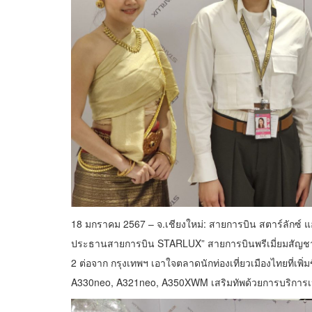
18 มกราคม 2567 – จ.เชียงใหม่: สายการบิน สตาร์ลักซ์ แอร
ประธานสายการบิน STARLUX” สายการบินพรีเมี่ยมสัญชาติไ
2 ต่อจาก กรุงเทพฯ เอาใจตลาดนักท่องเที่ยวเมืองไทยที่เพิ่มข
A330neo, A321neo, A350XWM เสริมทัพด้วยการบริการเห