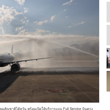
่ยมสัญชาติไต้หวัน พร้อมเปิดให้บริการแบบ Full Service บินตรง