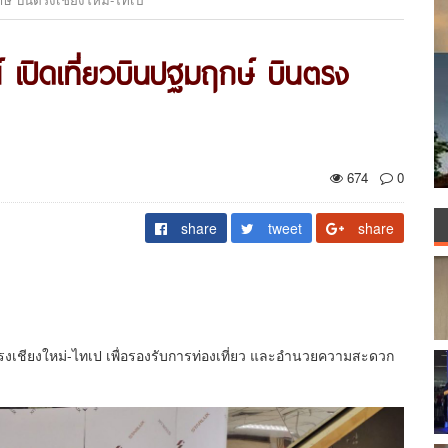
์ เปิดเที่ยวบินปฐมฤกษ์ บินตรง
674
0
share
tweet
share
นตรงเชียงใหม่-ไทเป เพื่อรองรับการท่องเที่ยว และอำนวยความสะดวก