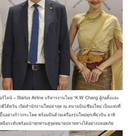
์ไลน์ – Starlux Airline บริหารงานโดย “K.W. Chang ผู้ก่อตั้งและ
ต้หวัน เปิดสำนักงานใหม่ล่าสุด ณ สนามบินเชียงใหม่ เป็นแห่งที่
ึ้นอย่างก้าวกระโดด พร้อมบินด้วยเครื่องรุ่นใหม่ทุกเที่ยวบิน อาทิ
นือระดับพร้อมนำทุกท่านสู่จุดหมายปลายทางได้อย่างปลอดภัย