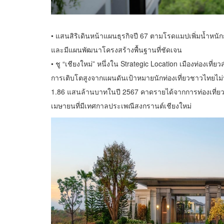
• แสนสิริเดินหน้าแผนธุรกิจปี 67 ตามโรดแมปเพิ่มน้ำหนักก
และมีแผนพัฒนาโครงสร้างพื้นฐานที่ชัดเจน
• ชู “เชียงใหม่” หนึ่งใน Strategic Location เมืองท่องเท
การเติบโตสูงจากแผนดันเป้าหมายนักท่องเที่ยวชาวไทยไม่น้
1.86 แสนล้านบาทในปี 2567 คาดรายได้จากการท่องเที่ยวเ
เมษายนที่มีเทศกาลประเพณีสงกรานต์เชียงใหม่