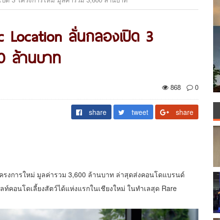
gic Location ลั่นกลองเปิด 3
00 ล้านบาท
868
0
share
tweet
share
 3 โครงการใหม่ มูลค่ารวม 3,600 ล้านบาท ล่าสุดส่งคอนโดแบรนด์
ฮไลท์คอนโดเลี้ยงสัตว์ได้แห่งแรกในเชียงใหม่ ในทำเลสุด Rare