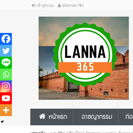
เข้าสู่ระบบ
สมัครสมาชิก
หน้าแรก
อาชญากรรม
ท่อ
เศรษฐกิจ
»
แสนสิริชู “เชียงใหม่” Strategic Location ลั่นกล