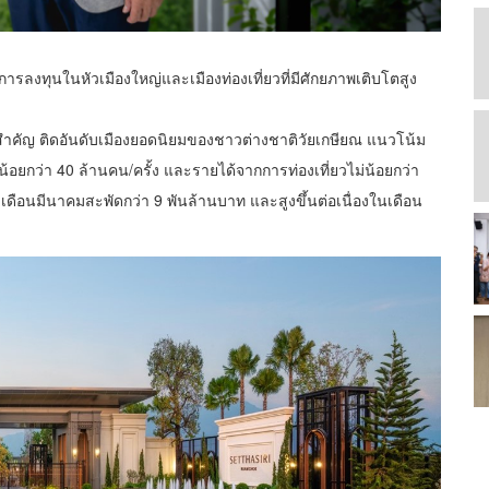
ารลงทุนในหัวเมืองใหญ่และเมืองท่องเที่ยวที่มีศักยภาพเติบโตสูง
ี่ยวสำคัญ ติดอันดับเมืองยอดนิยมของชาวต่างชาติวัยเกษียณ แนวโน้ม
อยกว่า 40 ล้านคน/ครั้ง และรายได้จากการท่องเที่ยวไม่น้อยกว่า
ดือนมีนาคมสะพัดกว่า 9 พันล้านบาท และสูงขึ้นต่อเนื่องในเดือน