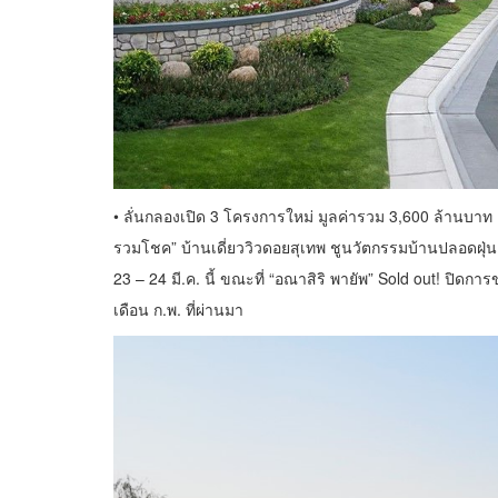
• ลั่นกลองเปิด 3 โครงการใหม่ มูลค่ารวม 3,600 ล้านบาท ค
รวมโชค” บ้านเดี่ยววิวดอยสุเทพ ชูนวัตกรรมบ้านปลอดฝุ่น 
23 – 24 มี.ค. นี้ ขณะที่ “อณาสิริ พายัพ” Sold out! ปิด
เดือน ก.พ. ที่ผ่านมา