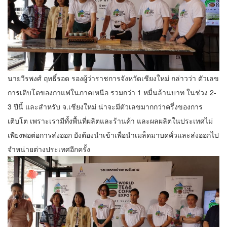
นายวีรพงศ์ ฤทธิ์รอด รองผู้ว่าราชการจังหวัดเชียงใหม่ กล่าวว่า ตัวเลข
การเติบโตของกาแฟในภาคเหนือ รวมกว่า 1 หมื่นล้านบาท ในช่วง 2-
3 ปีนี้ และสำหรับ จ.เชียงใหม่ น่าจะมีตัวเลขมากกว่าครึ่งของการ
เติบโต เพราะเรามีทั้งพื้นที่ผลิตและร้านค้า และผลผลิตในประเทศไม่
เพียงพอต่อการส่งออก ยังต้องนำเข้าเพื่อนำเมล็ดมาบดคั่วและส่งออกไป
จำหน่ายต่างประเทศอีกครั้ง