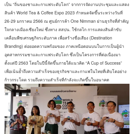
เป็น “ถิ่นของชาและกาแฟระดับโลก” จากการจัดงานประชุมและแสดง
สินค้า World Tea & Coffee Expo 2023 กําหนดจัดขึ้นระหว่างวันที่
26-29 มกราคม 2566 ณ ศูนย์การค้า One Nimman ย่านธุรกิจที่สําคัญ
ใจกลางเมืองเชียงใหม่ ซึ่งทาง สสปน. ใช้กลไก การแสดงสินค้าขับ
เคลื่อนพืชเศรษฐกิจระดับภาค เพื่อสร้างชื่อเสียง (Destination
Branding) ต่อยอดความพร้อมของ ภาคเหนือตอนบนในการเป็นผู้นํา
อุตสาหกรรมชาและกาแฟระดับโลก ซึ่งเป็นโครงการที่ต่อเนื่องมา
ตั้งแต่ปี 2563 โดยในปีนี้จัดขึ้นภายใต้แนวคิด “A Cup of Success”
เพื่อเน้นย้ำถึงความสําเร็จของธุรกิจชาและกาแฟในไทยที่เติบโตอย่าง
ก้าวกระโดด รวมถึงความสําเร็จที่กําลังจะเกิดขึ้นในอนาคต