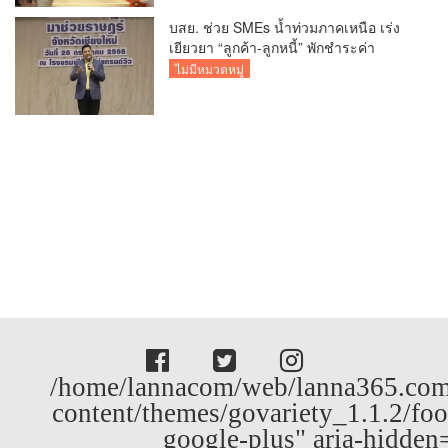
บสย. ช่วย SMEs น้ำท่วมภาคเหนือ เร่ง
เยียวยา “ลูกค้า-ลูกหนี้” พักชำระค่า
ธรรมเนียม-ค่างวด
ไม่มีหมวดหมู่
/home/lannacom/web/lanna365.com
content/themes/govariety_1.1.2/foo
google-plus" aria-hidden