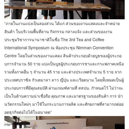
“ภายในงานแบ่งเป็นสองส่วน ได้แก่ ส่วนของงานแสดงและจําหน่าย
สินค้า ในบริเวณพื้นที่ลาน กิจกรรม กลางแจ้ง และส่วนของงาน
ประชุมวิชาการนานาชาติในชื่อ The 3rd Tea and Coffee
International Symposium ณ ห้องประชุม Nimman Convention
Centre โดยในส่วนของงานแสดง สินค้าประกอบด้วยบูธของผู้ประกอ
บการจํานวน 50 ราย แบ่งเป็นบูธผู้ประกอบการชาและกาแฟภาคเหนือ
รวมทั้งภาคอื่น ๆ จํานวน 45 ราย และต่างประเทศจํานวน 5 ราย จาก
ประเทศบราซิล กัวเตมาลา ลาว ญี่ปุ่น และเวียดนาม โดยท้ังหมดเป็นผู้
ประกอบการที่มีคุณสมบัติ ผ่านเกณฑ์ตามที่ สสปน. กําหนดไว้ ไม่ว่าจะ
เป็นในด้านความน่าเชื่อถือ คุณภาพ และมาตรฐานของสินค้า การ นํา
นวัตกรรมใหม่ๆ มาใช้ในกระบวนการผลิต และศักยภาพที่สามารถต่อย
อดธุรกิจต่อไปได้ในอนาคต”