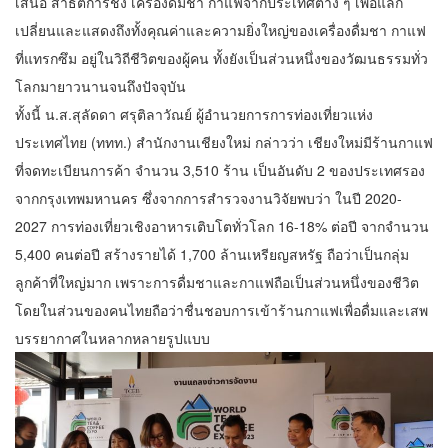
เสนอ สาธิตการชง เครื่องดื่มชา กาแฟจากประเทศต่าง ๆ เพื่อแลก
เปลี่ยนและแสดงถึงทั้งคุณค่าและความยิ่งใหญ่ของเครื่องดื่มชา กาแฟ
ที่แทรกซึม อยู่ในวิถีชีวิตของผู้คน ทั้งยังเป็นส่วนหนึ่งของวัฒนธรรมทั่ว
โลกมายาวนานจนถึงปัจจุบัน
ทั้งนี้ น.ส.สุลัดดา ศรุติลาวัณย์ ผู้อํานวยการการท่องเที่ยวแห่ง
ประเทศไทย (ททท.) สํานักงานเชียงใหม่ กล่าวว่า เชียงใหม่มีร้านกาแฟ
ที่จดทะเบียนการค้า จำนวน 3,510 ร้าน เป็นอันดับ 2 ของประเทศรอง
จากกรุงเทพมหานคร ซึ่งจากการสำรวจงานวิจัยพบว่า ในปี 2020-
2027 การท่องเที่ยวเชิงอาหารเติบโตทั่วโลก 16-18% ต่อปี จากจำนวน
5,400 คนต่อปี สร้างรายได้ 1,700 ล้านเหรียญสหรัฐ ถือว่าเป็นกลุ่ม
ลูกค้าที่ใหญ่มาก เพราะการดื่มชาและกาแฟถือเป็นส่วนหนึ่งของชีวิต
โดยในส่วนของคนไทยถือว่าชื่นชอบการเข้าร้านกาแฟเพื่อดื่มและเสพ
บรรยากาศในหลากหลายรูปแบบ