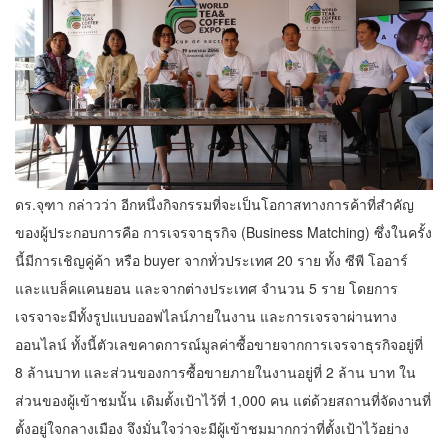
ดร.จุฑา กล่าวว่า อีกหนึ่งกิจกรรมที่จะเป็นโอกาสทางการค้าที่สําคัญ
ของผู้ประกอบการคือ การเจรจาธุรกิจ (Business Matching) ซึ่งในครั้ง
นี้มีการเชิญคู่ค้า หรือ buyer จากทั่วประเทศ 20 ราย ทั้ง ซีพี โออาร์
และแบล็คแคนยอน และจากต่างประเทศ จํานวน 5 ราย โดยการ
เจรจาจะมีทั้งรูปแบบออฟไลน์ภายในงาน และการเจรจาผ่านทาง
ออนไลน์ ทั้งนี้ตัวเลขคาดการณ์มูลค่าซื้อขายจากการเจรจาธุรกิจอยู่ที่
8 ล้านบาท และส่วนของการซื้อขายภายในงานอยู่ที่ 2 ล้าน บาท ใน
ส่วนของผู้เข้าชมนั้น เดิมตั้งเป้าไว้ที่ 1,000 คน แต่ด้วยสถานที่จัดงานที่
ตั้งอยู่ใจกลางเมือง จึงมั่นใจว่าจะมีผู้เข้าชมมากกว่าที่ตั้งเป้าไว้อย่าง