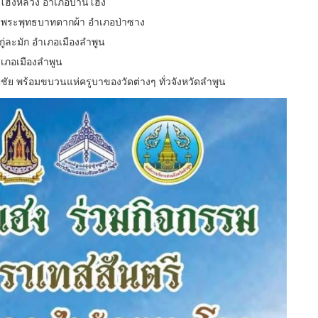
านโฮ่งหลวง อำเภอบ้านโฮ่ง
่วัดพระพุทธบาทตากผ้า อำเภอป่าซาง
กู่ละมัก อำเภอเมืองลำพูน
อำเภอเมืองลำพูน
ุญชัย พร้อมขบวนแห่ครูบาของวัดต่างๆ ทั่วจังหวัดลำพูน