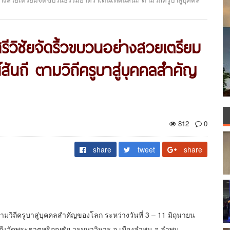
รีวิชัยจัดริ้วขบวนอย่างสวยเตรียม
ันถี ตามวิถีครูบาสู่บุคคลสำคัญ
812
0
share
tweet
share
มวิถีครูบาสู่บุคคลสำคัญของโลก ระหว่างวันที่ 3 – 11 มิถุนายน
ถึงวัดพระธาตุหริภุญชัย วรมหาวิหาร อ.เมืองลำพูน จ.ลำพูน