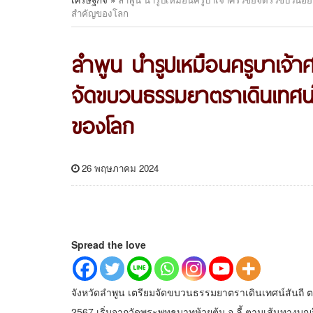
สำคัญของโลก
ลำพูน นำรูปเหมือนครูบาเจ้าศ
จัดขบวนธรรมยาตราเดินเทศน์ส
ของโลก
26 พฤษภาคม 2024
Spread the love
จังหวัดลำพูน เตรียมจัดขบวนธรรมยาตราเดินเทศน์สันถี ตา
2567 เริ่มจากวัดพระพุทธบาทห้วยต้ม อ.ลี้ ตามเส้นทางบุญ