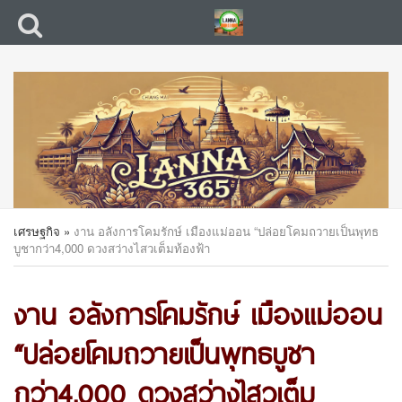
เศรษฐกิจ
»
งาน อลังการโคมรักษ์ เมืองแม่ออน “ปล่อยโคมถวายเป็นพุทธ
บูชากว่า4,000 ดวงสว่างไสวเต็มท้องฟ้า
งาน อลังการโคมรักษ์ เมืองแม่ออน
“ปล่อยโคมถวายเป็นพุทธบูชา
กว่า4,000 ดวงสว่างไสวเต็ม