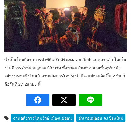
ซึ่งเป็นโคมมีผ่านการทำพิธีเสริมสิริมงคลจากวัดป่าแดดมาแล้ว โดยใน
งานมีการจำหน่ายลูกละ 99 บาท ซึ่งทุกคนร่วมกันปล่อยขึ้นสู่ท้องฟ้า
อย่างงดงามยิ่งโดยในงานอลังการโคมรักษ์ เมืองแม่ออนจัดขึ้น 2 วัน ก็
คือวันที่ 27-28 พ.ย.นี้
งานอลังการโคมรักษ์ เมืองแม่ออน
อำเภอแม่ออน จ.เชียงใหม่