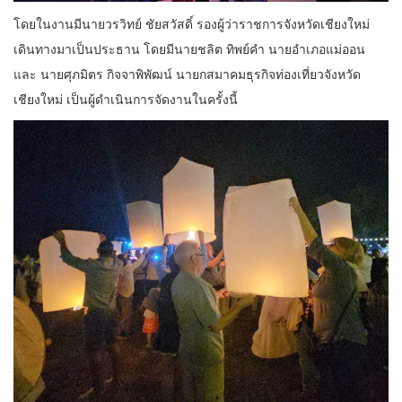
โดยในงานมีนายวรวิทย์ ชัยสวัสดิ์ รองผู้ว่าราชการจังหวัดเชียงใหม่
เดินทางมาเป็นประธาน โดยมีนายชลิต ทิพย์คำ นายอำเภอแม่ออน
และ นายศุภมิตร กิจจาพิพัฒน์ นายกสมาคมธุรกิจท่องเที่ยวจังหวัด
เชียงใหม่ เป็นผู้ดำเนินการจัดงานในครั้งนี้