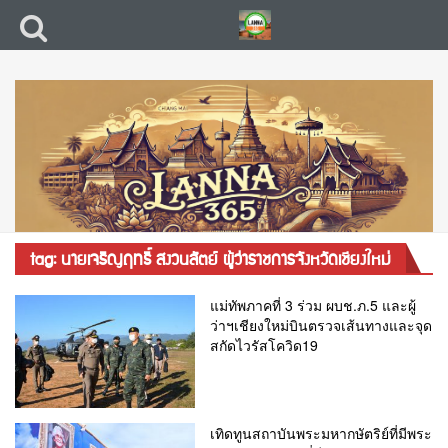
tag: นายเจริญฤทธิ์ สงวนสัตย์ ผู้ว่าราชการจังหวัดเชียงใหม่
แม่ทัพภาคที่ 3 ร่วม ผบช.ภ.5 และผู้
ว่าฯเชียงใหม่บินตรวจเส้นทางและจุด
สกัดไวรัสโควิด19
เทิดทูนสถาบันพระมหากษัตริย์ที่มีพระ