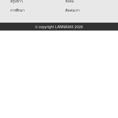
สกู๊ปข่าว
สังคม
การศึกษา
ติดต่อเรา
© copyright LANNA365 2026