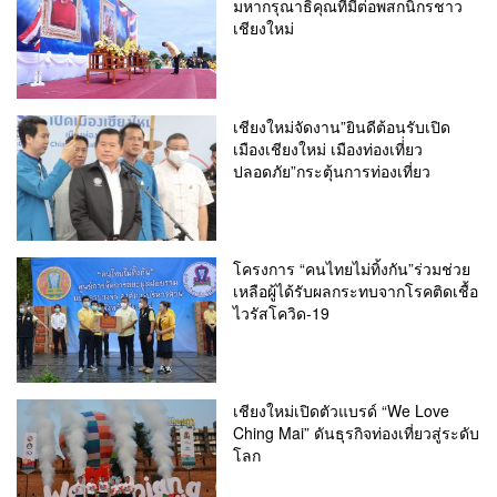
มหากรุณาธิคุณที่มีต่อพสกนิกรชาว
เชียงใหม่
เชียงใหม่จัดงาน”ยินดีต้อนรับเปิด
เมืองเชียงใหม่ เมืองท่องเที่่ยว
ปลอดภัย”กระตุ้นการท่องเที่ยว
โครงการ “คนไทยไม่ทิ้งกัน”ร่วมช่วย
เหลือผู้ได้รับผลกระทบจากโรคติดเชื้อ
ไวรัสโควิด-19
เชียงใหม่เปิดตัวแบรด์ “We Love
Ching Mai” ดันธุรกิจท่องเที่ยวสู่ระดับ
โลก