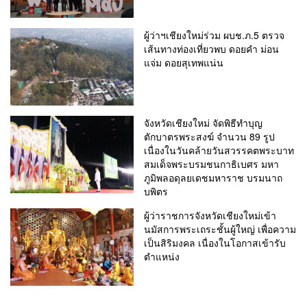
ผู้ว่าฯเชียงใหม่ร่วม ผบช.ภ.5 ตรวจ
เส้นทางท่องเที่ยวพบ ดอยคำ ม่อน
แจ่ม ดอยสุเทพแน่น
จังหวัดเชียงใหม่ จัดพิธีทำบุญ
ตักบาตรพระสงฆ์ จำนวน 89 รูป
เนื่องในวันคล้ายวันสวรรคตพระบาท
สมเด็จพระบรมชนกาธิเบศร มหา
ภูมิพลอดุลยเดชมหาราช บรมนาถ
บพิตร
ผู้ว่าราชการจังหวัดเชียงใหม่เข้า
นมัสการพระเถระชั้นผู้ใหญ่ เพื่อความ
เป็นสิริมงคล เนื่องในโอกาสเข้ารับ
ตำแหน่ง