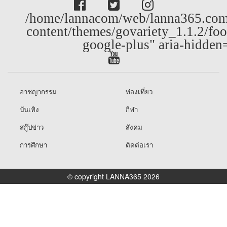
/home/lannacom/web/lanna365.com
content/themes/govariety_1.1.2/foo
google-plus" aria-hidden
อาชญากรรม
ท่องเที่ยว
บันเทิง
กีฬา
สกู๊ปข่าว
สังคม
การศึกษา
ติดต่อเรา
© copyright LANNA365 2026