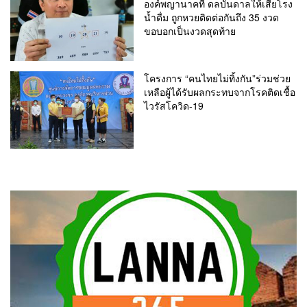
องค์พญานาคที่ ดลบันดาลให้เสี่ยโรง
น้ำดื่ม ถูกหวยติดต่อกันถึง 35 งวด
ขอบอกเป็นงวดสุดท้าย
โครงการ “คนไทยไม่ทิ้งกัน”ร่วมช่วย
เหลือผู้ได้รับผลกระทบจากโรคติดเชื้อ
ไวรัสโควิด-19