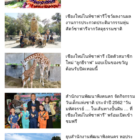
เชียงใหม่ไนท์ซาฟารีโชว์ผลงานผล
งานการประกวดประติมากรรมหุ่น
สัตว์ซาฟารีจากวัสดุธรรมชาติ
เชียงใหม่ไนท์ซาฟารี เปิดตัวสมาชิก
ใหม่ “ลูกยีราฟ” มอบเป็นของขวัญ
ต้อนรับปิดเทอมนี้
สำนักงานพัฒนาพิงคนคร จัดกิจกรรม
วันเด็กแห่งชาติ ประจำปี 2562 “วัน
มหัศจรรย์ … ในเส้นทางปั้นฝัน … ที่
เชียงใหม่ไนท์ซาฟารี” พร้อมเปิดเข้า
ชมฟรี
ยุบสำนักงานพัฒนาพิงคนคร หอประ