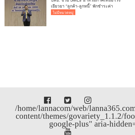
เยียวยา “ลูกค้า-ลูกหนี้” พักชำระค่า
ธรรมเนียม-ค่างวด
ไม่มีหมวดหมู่
/home/lannacom/web/lanna365.com
content/themes/govariety_1.1.2/foo
google-plus" aria-hidden