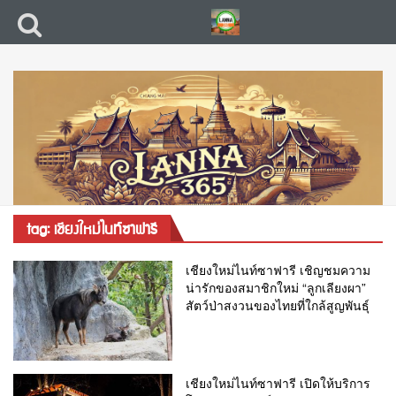
tag: เชียงใหม่ไนท์ซาฟารี
เชียงใหม่ไนท์ซาฟารี เชิญชมความ
น่ารักของสมาชิกใหม่ “ลูกเลียงผา”
สัตว์ป่าสงวนของไทยที่ใกล้สูญพันธุ์
เชียงใหม่ไนท์ซาฟารี เปิดให้บริการ