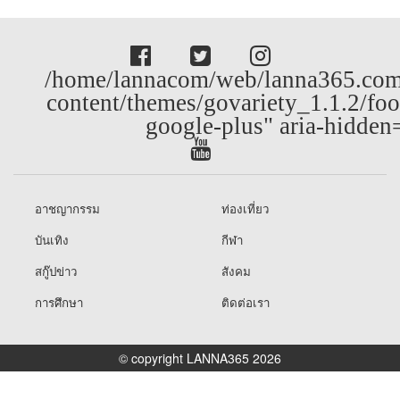
/home/lannacom/web/lanna365.com
content/themes/govariety_1.1.2/foo
google-plus" aria-hidden
อาชญากรรม
ท่องเที่ยว
บันเทิง
กีฬา
สกู๊ปข่าว
สังคม
การศึกษา
ติดต่อเรา
© copyright LANNA365 2026