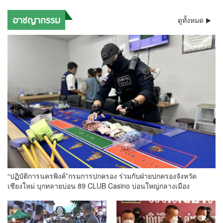
อาชญากรรม
ดูทั้งหมด
“ปฏิบัติการนครพิงค์”กรมการปกครอง ร่วมกับฝ่ายปกครองจังหวัด
เชียงใหม่ บุกทลายบ่อน 89 CLUB Casino บ่อนใหญ่กลางเมือง
เชียงใหม่ ย่านสินติธรรม พบเงินหมุนเวียนต่อวันกว่าล้านบาท นักพนัน
กว่าร้อยคน