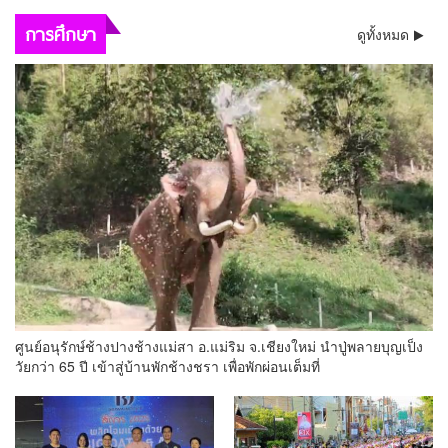
การศึกษา
ดูทั้งหมด
ศูนย์อนุรักษ์ช้างปางช้างแม่สา อ.แม่ริม จ.เชียงใหม่ นำปู่พลายบุญเป็ง
วัยกว่า 65 ปี เข้าสู่บ้านพักช้างชรา เพื่อพักผ่อนเต็มที่