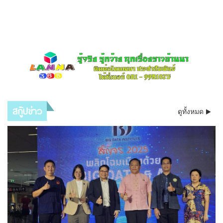
สกู๊ปข่าว
ดูทั้งหมด