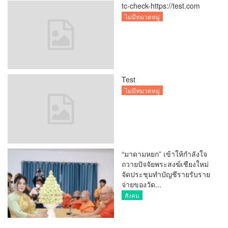
tc-check-https://test.com
ไม่มีหมวดหมู่
Test
ไม่มีหมวดหมู่
“มาดามหยก” เข้าให้กำลังใจ
ถวายปัจจัยพระสงฆ์เชียงใหม่
จัดประชุมทำบัญชีรายรับราย
จ่ายของวัด...
สังคม