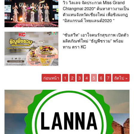
วิว วิลเลจ จัดประกวด Miss Grand
Chiangmai 2020″ ค้นหาสาวงามเป็น
ตัวแทนจังหวัดเชียงใหม่ เพื่อชิงมงกฎ
“มิสแกรนด์ ไทยแลนด์2020 ”
“ซันสวีท” เอาใจคนรักสุขภาพ เปิดตัว
ผลิตภัณฑ์ใหม่ “ธัญพืชรวม” พร้อม
ทาน ตรา KC
ก่อนหน้า
1
2
3
4
5
6
7
ถัดไป »