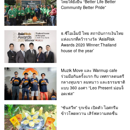
ไทยให้ยั่งยืน​ “Better Life Better
Community Better Pride”
ธ.ซีไอเอ็มบี ไทย สถาบันการเงินไทย
แห่งแรกที่คว้ารางวัล ‘AsiaRisk
Awards 2020 Winner:Thailand
house of the year’
Muzik Move และ Warmup cafe
ร่วมมือกันครั้งแรก กับ เทศกาลดนตรี
กลางหุบเขา ลมหนาว และธรรมชาติ
แบบ 360 องศา “Leo Present ม่อนจ็
อดเฟส”
“ซันสวีท” รุกเข้ม เปิดตัว ไอศกรีม
ข้าวโพดหวาน เสิร์ฟความสดชื่น