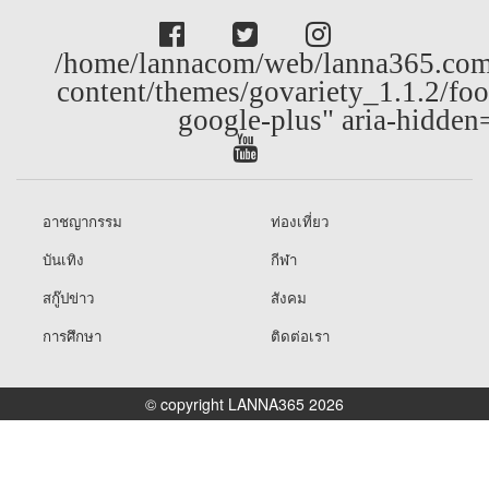
/home/lannacom/web/lanna365.com
content/themes/govariety_1.1.2/foo
google-plus" aria-hidden
อาชญากรรม
ท่องเที่ยว
บันเทิง
กีฬา
สกู๊ปข่าว
สังคม
การศึกษา
ติดต่อเรา
© copyright LANNA365 2026