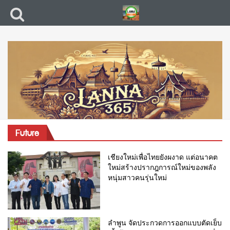
Future
เชียงใหม่เพื่อไทยยังผงาด แต่อนาคต
ใหม่สร้างปรากฎการณ์ใหม่ของพลัง
หนุ่มสาวคนรุ่นใหม่
ลำพูน จัดประกวดการออกแบบตัดเย็บ