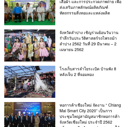
เสื้อผ้า และการประกวดภาพถ่าย เพื่อ
ส่งเสริมภาพลักษณ์ผลิตภัณฑ์
หัตถกรรมสิ่งทอและแหล่งผลิต
จังหวัดลำปาง เชิญร่วมย้อนวันวาน
รำลึกวันประวัติศาสตร์รถไฟรถม้า
ลำปาง 2562 วันที่ 29 มีนาคม – 2
เมษายน 2562
โรงเก็บสารลำไยระเบิด บ้านพัง 8
หลังเจ็บ 2 ที่จอมทอง
หอการค้าเชียงใหม่ จัดงาน “ Chiang
Mai Smart City 2020” เป็นการ
ประชุมใหญ่สามัญสมาชิกหอการค้า
จังหวัดเชียงใหม่ ประจำปี 2562