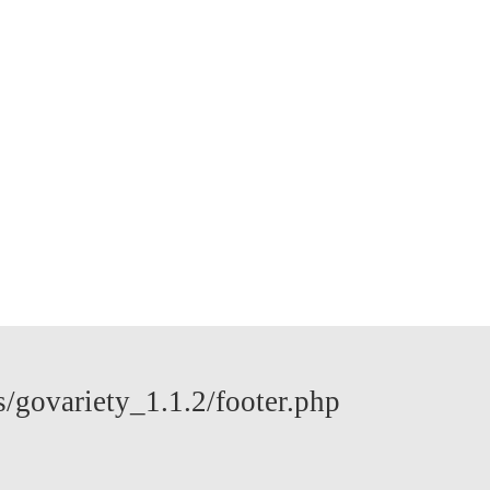
govariety_1.1.2/footer.php