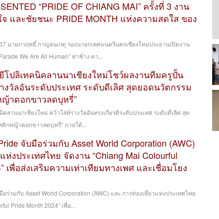
RESENTED “PRIDE OF CHIANG MAI” ครั้งที่ 3 งาน
ิใจ และชัยชนะ PRIDE MONTH แห่งความสดใส ของ
น 2567 นายภวฤทธิ์ กาญจนเกตุ รองนายกเทศมนตรีนครเชียงใหม่ประธานเปิดงาน
arade We Are All Human” ท่าช้าง คา...
ีโปลิเทคนิคลานนาเชียงใหม่โชว์ผลงานทีมครูปั้น
์รางวัลอันระดับประเทศ ระดับดีเลิศ สุดยอดนวัตกรรม
หญ้าดอกขาวลดบุหรี่”
ิคลานนาเชียงใหม่ คว้าโล่ห์รางวัลอันทรงเกียรติระดับประเทศ ระดับดีเลิศ สุด
ติกหญ้าดอกขาวลดบุหรี่” ภายใต้...
Pride จับมือร่วมกับ Asset World Corporation (AWC)
วแห่งประเทศไทย จัดงาน “Chiang Mai Colourful
” เพื่อส่งเสริมความเท่าเทียมทางเพศ และเชื่อมโยง
บมือร่วมกับ Asset World Corporation (AWC) และ การท่องเที่ยวแห่งประเทศไทย
ul Pride Month 2024” เพื่อ...