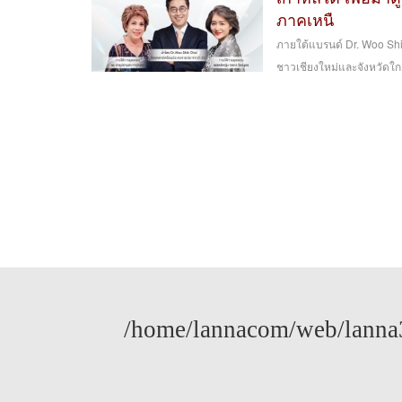
ภาคเหนื
ภายใต้แบรนด์ Dr. Woo Sh
ชาวเชียงใหม่และจังหวัดใกล้
/home/lannacom/web/lanna3