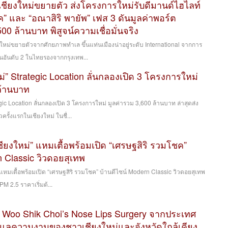
 เชียงใหม่ขยายตัว ส่งโครงการใหม่รับดีมานด์ไฮไลท์
ค” และ “อณาสิริ พายัพ” เฟส 3 ดันมูลค่าพอร์ต
00 ล้านบาท พิสูจน์ความเชื่อมั่นจริง
งใหม่ขยายตัวจากศักยภาพทำเล ขึ้นแท่นเมืองน่าอยู่ระดับ International จากการ
นอันดับ 2 ในไทยรองจากกรุงเทพ...
หม่” Strategic Location ลั่นกลองเปิด 3 โครงการใหม่
ล้านบาท
tegic Location ลั่นกลองเปิด 3 โครงการใหม่ มูลค่ารวม 3,600 ล้านบาท ล่าสุดส่ง
รั้งแรกในเชียงใหม่ ในชื่...
“เชียงใหม่” แหมเตื้อพร้อมเปิด “เศรษฐสิริ รวมโชค”
n Classic วิวดอยสุเทพ
่” แหมเตื้อพร้อมเปิด “เศรษฐสิริ รวมโชค” บ้านดีไซน์ Modern Classic วิวดอยสุเทพ
PM 2.5 ราคาเริ่มต้...
. Woo Shik Choi’s Nose Lips Surgery จากประเทศ
าดูแลความงามของชาวเชียงใหม่และจังหวัดใกล้เคียง