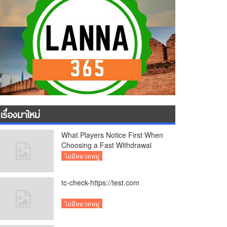
เรื่องมาใหม่
What Players Notice First When
Choosing a Fast Withdrawal
Casino UK
ไม่มีหมวดหมู่
tc-check-https://test.com
ไม่มีหมวดหมู่