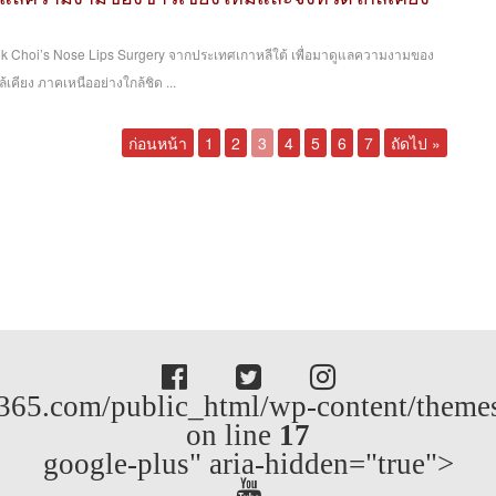
ik Choi’s Nose Lips Surgery จากประเทศเกาหลีใต้ เพื่อมาดูแลความงามของ
เคียง ภาคเหนืออย่างใกล้ชิด ...
ก่อนหน้า
1
2
3
4
5
6
7
ถัดไป »
65.com/public_html/wp-content/themes/
on line
17
google-plus" aria-hidden="true">